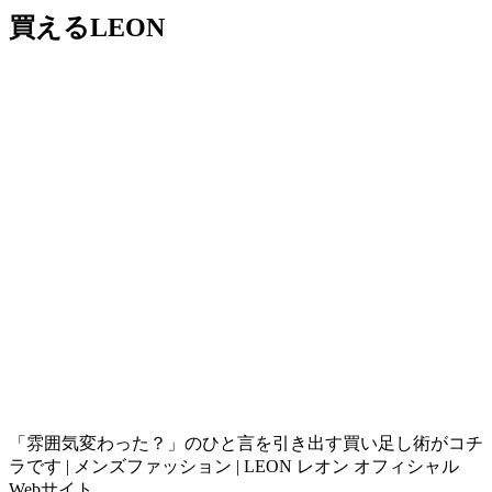
買えるLEON
「雰囲気変わった？」のひと言を引き出す買い足し術がコチ
ラです | メンズファッション | LEON レオン オフィシャル
Webサイト