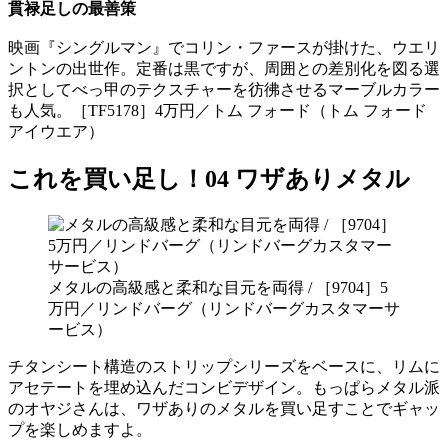
貫禄足しの最善策
映画『シングルマン』でコリン・ファースが掛けた、ウエリ
ントンの出世作。定番は黒ですが、周囲との差別化を図る選
択としてべっ甲のテクスチャーを彷彿させるマーブルカラー
も人気。［TF5178］4万円／トム フォード（トム フォード
アイウエア）
これを買い足し！04 ワザありメタル
メタルの高級感と柔和な目元を両得 / ［9704］5
万円／リンドバーグ（リンドバーグカスタマーサ
ービス）
チタンシート構造のストリップシリーズをベースに、リムに
アセテートを埋め込んだコンビデザイン。もっぱらメタル派
のオヤジさんは、ワザありのメタルを買い足すことでギャッ
プを楽しめますよ。