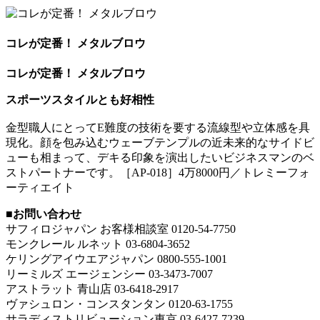
コレが定番！ メタルブロウ
コレが定番！ メタルブロウ
スポーツスタイルとも好相性
金型職人にとってE難度の技術を要する流線型や立体感を具
現化。顔を包み込むウェーブテンプルの近未来的なサイドビ
ューも相まって、デキる印象を演出したいビジネスマンのベ
ストパートナーです。［AP-018］4万8000円／トレミーフォ
ーティエイト
■お問い合わせ
サフィロジャパン お客様相談室 0120-54-7750
モンクレール ルネット 03-6804-3652
ケリングアイウエアジャパン 0800-555-1001
リーミルズ エージェンシー 03-3473-7007
アストラット 青山店 03-6418-2917
ヴァシュロン・コンスタンタン 0120-63-1755
サラディストリビューション東京 03-6427-7239