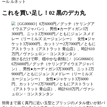
ール ルネット
これを買い足し！02 黒のデカ丸
掛けるだけで即、穏やかな表情に / ［GG0066O］
6万6000円／グッチ（ケリングアイウエアジャパ
ン）、男性●カーディガン3万3000円、ニット2万
9000円／ともにジョン スメドレー（リーミルズ
エージェンシー） 女性●ジャケット3万6000
円、カットソー2万7000円／ともにアストラット
（アストラット 青山店）、時計610万円／ヴァシ
ュロン・コンスタンタン
頬骨まで届く真円に近い玉型とブリッジのメタル使いが好バ