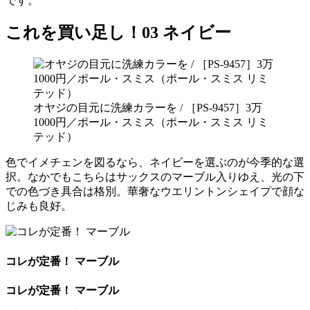
です。
これを買い足し！03 ネイビー
オヤジの目元に洗練カラーを / ［PS-9457］3万
1000円／ポール・スミス（ポール・スミス リミ
テッド）
色でイメチェンを図るなら、ネイビーを選ぶのが今季的な選
択。なかでもこちらはサックスのマーブル入りゆえ、光の下
での色づき具合は格別。華奢なウエリントンシェイプで顔な
じみも良好。
コレが定番！ マーブル
コレが定番！ マーブル