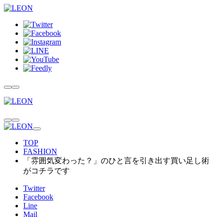
TOP
FASHION
「雰囲気変わった？」のひと言を引き出す買い足し術
がコチラです
Twitter
Facebook
Line
Mail