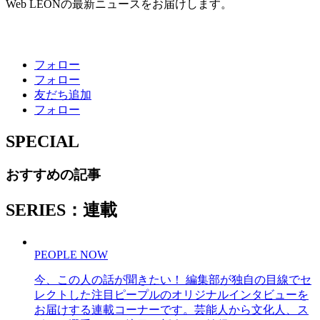
Web LEONの最新ニュースをお届けします。
フォロー
フォロー
友だち追加
フォロー
SPECIAL
おすすめの記事
SERIES：連載
PEOPLE NOW
今、この人の話が聞きたい！ 編集部が独自の目線でセ
レクトした注目ピープルのオリジナルインタビューを
お届けする連載コーナーです。芸能人から文化人、ス