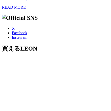
READ MORE
X
Facebook
Instagram
買えるLEON