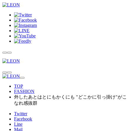
TOP
FASHION
外したあとはとにもかくにも "どこかに引っ掛け"がこ
なれ感抜群
Twitter
Facebook
Line
Mail