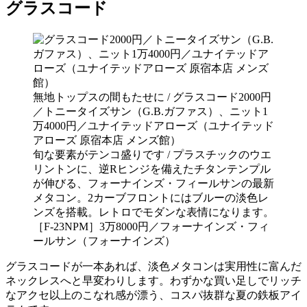
グラスコード
無地トップスの間もたせに / グラスコード2000円
／トニータイズサン（G.B.ガファス）、ニット1
万4000円／ユナイテッドアローズ（ユナイテッド
アローズ 原宿本店 メンズ館）
旬な要素がテンコ盛りです / プラスチックのウエ
リントンに、逆Rヒンジを備えたチタンテンプル
が伸びる、フォーナインズ・フィールサンの最新
メタコン。2カーブフロントにはブルーの淡色レ
ンズを搭載。レトロでモダンな表情になります。
［F-23NPM］3万8000円／フォーナインズ・フィ
ールサン（フォーナインズ）
グラスコードが一本あれば、淡色メタコンは実用性に富んだ
ネックレスへと早変わりします。わずかな買い足しでリッチ
なアクセ以上のこなれ感が漂う、コスパ抜群な夏の鉄板アイ