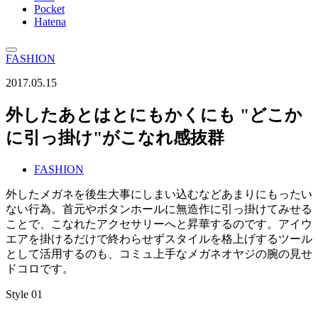
Pocket
Hatena
FASHION
2017.05.15
外したあとはとにもかくにも "どこか
に引っ掛け"がこなれ感抜群
FASHION
外したメガネを後生大事にしまい込むなどあまりにもったい
ない行為。首元やボタンホールに無造作に引っ掛けてみせる
ことで、こなれたアクセサリーへと昇華するのです。アイウ
エアを掛けるだけで終わらせずスタイルを格上げするツール
として活用するのも、コミュ上手なメガネオヤジの腕の見せ
ドコロです。
Style 01