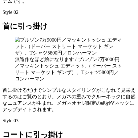
テムです。
Style 02
首に引っ掛け
無造作なほど絵になります / ブルゾン7万9000円
／マッキントッシュ エディット.（ドーバー スト
リート マーケット ギンザ）、Tシャツ5800円／
ロンハーマン
首に掛けるだけでシンプルなスタイリングがこなれて見栄え
するのはご覧のとおり。メガネの重みでクルーネックに自然
なニュアンスが生まれ、メガネオヤジ限定の絶妙Vネックに
アップデイトされます。
Style 03
コートに引っ掛け