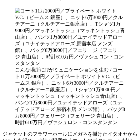
こんな場所に!?がミュニケーションを生む / コー
ト11万2000円／プライベート ホワイトV.C.（ビ
ームス 銀座）、ニット6万3000円／クルチアーニ
（クルチアーニ銀座店）、Tシャツ1万9000円／
マッキントッシュ（マッキントッシュ青山店）、
パンツ1万8000円／ユナイテッドアローズ（ユナ
イテッドアローズ 原宿本店 メンズ館）、バッグ8
万8000円／フェリージ（フェリージ 青山店）、
時計610万円／ヴァシュロン・コンスタンタン
ジャケットのフラワーホールにメガネを掛けたイタオヤから