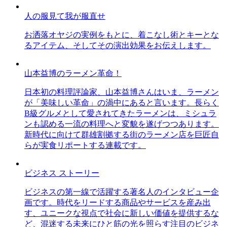
人の服見て我が服直せ
お洒落オヤジの実例をもとに、着こなし術とキーとな
るアイテム、そしてその演出効果をお伝えします。
山本益博のラーメン革命！
日本初の料理評論家、山本益博さんはいま、ラーメン
が「美味しい革命」の渦中にあると言います。長らく
B級グルメとして愛されてきたラーメンは、ミシュラ
ンも認める一流の料理へと変貌を遂げつつあります。
新時代に向けて群雄割拠する街のラーメン店を巨匠自
らが実食リポートする連載です。
ビジネス ストーリー
ビジネスの第一線で活躍する著名人のインタビュー企
画です。時代をリードする商品やサービスを産み出
す、ユニークな視点で社会に新しい価値を提供するな
ど、混迷する未来にひと筋の光を照らす注目のビジネ