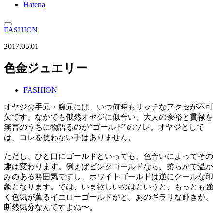
Hatena
FASHION
2017.05.01
色金ジュエリー
FASHION
オヤジの手元・腕元には、いつ何時もリッチなアクセが不可
欠です。なかでも俄然オヤジに似合い、大人の余裕と貫禄を
無言のうちに物語るのが“ゴールド”のソレ。オヤジとして
は、コレを使わない手はありません。
ただし、ひと口にゴールドといっても、色合いによってその
趣は変わります。例えばピンクゴールドなら、柔らかで温か
みのある雰囲気ですし、ホワイトゴールドは逆にクールな印
象となります。では、いま欲しいのはというと、もっとも強
く色気が薫るイエローゴールドかと。あのギラリな輝きが、
断然気分なんですよね〜。