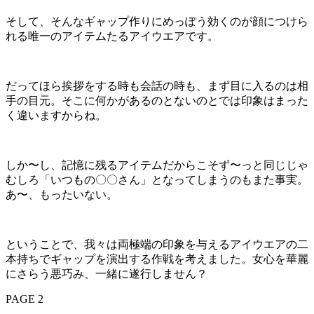
そして、そんなギャップ作りにめっぽう効くのが顔につけら
れる唯一のアイテムたるアイウエアです。
だってほら挨拶をする時も会話の時も、まず目に入るのは相
手の目元。そこに何かがあるのとないのとでは印象はまった
く違いますからね。
しか〜し、記憶に残るアイテムだからこそず〜っと同じじゃ
むしろ「いつもの〇〇さん」となってしまうのもまた事実。
あ〜、もったいない。
ということで、我々は両極端の印象を与えるアイウエアの二
本持ちでギャップを演出する作戦を考えました。女心を華麗
にさらう悪巧み、一緒に遂行しません？
PAGE 2