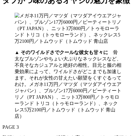
タフかつ味のあるオヤジの魅力を象徴
▲
そのワイルドさでクールな彼女も甘々に
骨
太なブルゾンやちょい大ぶりなネックレスなど、
不良そなカジュアルと絶好の相性。目元と服の相
乗効果によって、ワイルドさがどこまでも加速し
ます。それが女性の甘えたい願望をくすぐるって
わけ。メガネ11万円／マツダ（マツダアイウエア
ジャパン）、ブルゾン17万6000円／ピーティート
リノ（PT JAPAN）、ニット3万800円／トゥモロ
ーランド トリコ（トゥモローランド）、ネック
レス5万2100円／トムウッド（トムウッド 青山
店）
PAGE 3