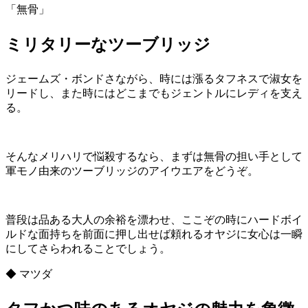
「無骨」
ミリタリーなツーブリッジ
ジェームズ・ボンドさながら、時には漲るタフネスで淑女を
リードし、また時にはどこまでもジェントルにレディを支え
る。
そんなメリハリで悩殺するなら、まずは無骨の担い手として
軍モノ由来のツーブリッジのアイウエアをどうぞ。
普段は品ある大人の余裕を漂わせ、ここぞの時にハードボイ
ルドな面持ちを前面に押し出せば頼れるオヤジに女心は一瞬
にしてさらわれることでしょう。
◆ マツダ