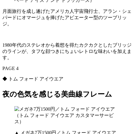
ベート アイズ アンド トラッカーズ）
月面旅行を成し遂げたアメリカ人宇宙飛行士、アラン・シェ
パードにオマージュを捧げたアビエーター型のツーブリッ
ジ。
1980年代のステレオから着想を得たカクカクとしたブリッジ
のラインが、タフな顔つきにちょいレトロな味わいを加えま
す。
PAGE 4
◆ トム フォード アイウエア
夜の色気を感じる美曲線フレーム
▲ メガネ7万1500円／トム フォード アイウエア