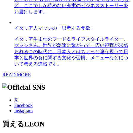
ど、ここでしか読めない充実のビジネスストーリーを
お届けします。
イタリア人マッシの「思考する食欲」
イタリア生まれのフード＆ライフスタイルライター、
マッシさん。世界が急速に繋がって、広い視野が求め
られるこの時代に、日本人とはちょっと違う視点で日
本と世界の食に関する文化や習慣、メニューなどにつ
いて考える連載です。
READ MORE
X
Facebook
Instagram
買えるLEON