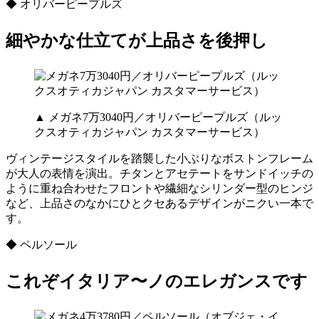
◆ オリバーピープルズ
細やかな仕立てが上品さを後押し
▲ メガネ7万3040円／オリバーピープルズ（ルッ
クスオティカジャパン カスタマーサービス）
ヴィンテージスタイルを踏襲した小ぶりなボストンフレーム
が大人の表情を演出。チタンとアセテートをサンドイッチの
ように重ね合わせたフロントや繊細なシリンダー型のヒンジ
など、上品さのなかにひとクセあるデザインがニクい一本で
す。
◆ ペルソール
これぞイタリア〜ノのエレガンスです