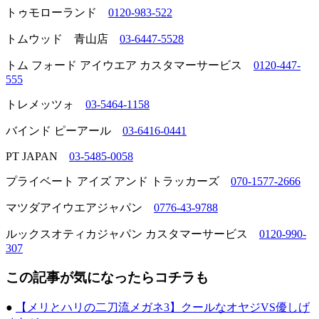
トゥモローランド
0120-983-522
トムウッド 青山店
03-6447-5528
トム フォード アイウエア カスタマーサービス
0120-447-
555
トレメッツォ
03-5464-1158
バインド ピーアール
03-6416-0441
PT JAPAN
03-5485-0058
プライベート アイズ アンド トラッカーズ
070-1577-2666
マツダアイウエアジャパン
0776-43-9788
ルックスオティカジャパン カスタマーサービス
0120-990-
307
この記事が気になったらコチラも
●
【メリとハリの二刀流メガネ3】クールなオヤジVS優しげ