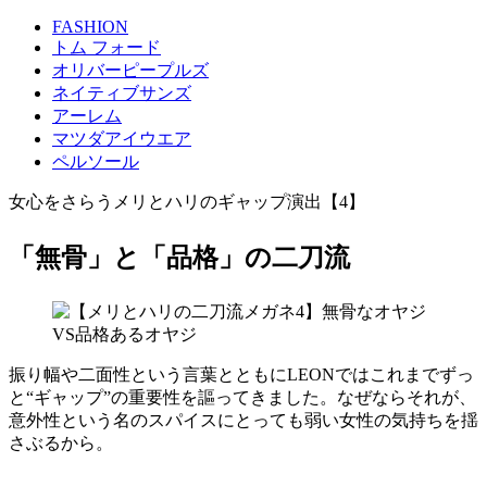
FASHION
トム フォード
オリバーピープルズ
ネイティブサンズ
アーレム
マツダアイウエア
ペルソール
女心をさらうメリとハリのギャップ演出【4】
「無骨」と「品格」の二刀流
振り幅や二面性という言葉とともにLEONではこれまでずっ
と“ギャップ”の重要性を謳ってきました。なぜならそれが、
意外性という名のスパイスにとっても弱い女性の気持ちを揺
さぶるから。