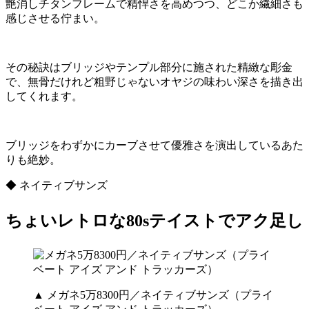
艶消しチタンフレームで精悍さを高めつつ、どこか繊細さも
感じさせる佇まい。
その秘訣はブリッジやテンプル部分に施された精緻な彫金
で、無骨だけれど粗野じゃないオヤジの味わい深さを描き出
してくれます。
ブリッジをわずかにカーブさせて優雅さを演出しているあた
りも絶妙。
◆ ネイティブサンズ
ちょいレトロな80sテイストでアク足し
▲ メガネ5万8300円／ネイティブサンズ（プライ