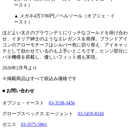
▲ メガネ4万3780円／ペルソール（オブジェ・イ
ースト）
ほどよい太さのブラウンデミにリッチなゴールドを掛け合わ
せ、イタリア紳士のようなエレガンスを発揮。ブランドアイ
コンのアローモチーフはシルバー色に切り替え、アイキャッ
チとして効かせているのも上手いところです。ヒンジ部分に
バネ機構を搭載し、優しいフィット感も実現。
2026年2月号より
※掲載商品はすべて税込み価格です
■ お問い合わせ
オブジェ・イースト
03-3538-3456
グローブスペックス エージェント
03-5459-8326
ゼニス
03-3575-5861