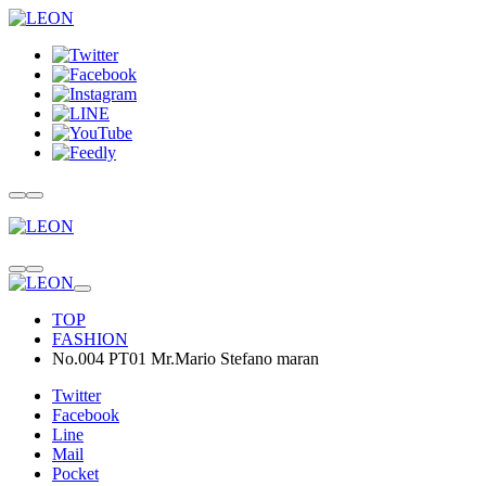
TOP
FASHION
No.004 PT01 Mr.Mario Stefano maran
Twitter
Facebook
Line
Mail
Pocket