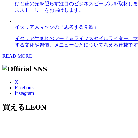
ひと筋の光を照らす注目のビジネスピープルを取材しま
スストーリーをお届けします。
イタリア人マッシの「思考する食欲」
イタリア生まれのフード＆ライフスタイルライター、マ
する文化や習慣、メニューなどについて考える連載です
READ MORE
X
Facebook
Instagram
買えるLEON