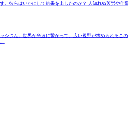
す。彼らはいかにして結果を出したのか？ 人知れぬ苦労や仕
ッシさん。世界が急速に繋がって、広い視野が求められるこの
。