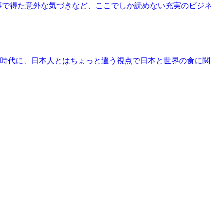
事で得た意外な気づきなど、ここでしか読めない充実のビジネ
時代に、日本人とはちょっと違う視点で日本と世界の食に関