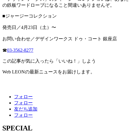
の鉄板ワードローブになること間違いありませんぞ。
■ジャージーコレクション
発売日／4月23日（土）〜
お問い合わせ／デザインワークス ドゥ・コート 銀座店
☎
03-3562-8277
この記事が気に入ったら「いいね！」しよう
Web LEONの最新ニュースをお届けします。
フォロー
フォロー
友だち追加
フォロー
SPECIAL