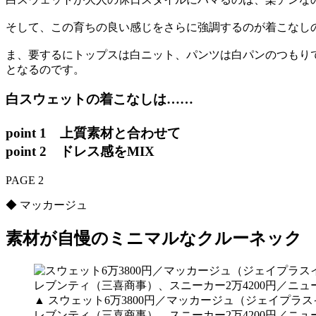
そして、この育ちの良い感じをさらに強調するのが着こなし
ま、要するにトップスは白ニット、パンツは白パンのつもり
となるのです。
白スウェットの着こなしは……
point 1 上質素材と合わせて
point 2 ドレス感をMIX
PAGE 2
◆ マッカージュ
素材が自慢のミニマルなクルーネック
▲ スウェット6万3800円／マッカージュ（ジェイプラス
レブンティ（三喜商事）、スニーカー2万4200円／ニ