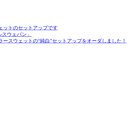
ウェットのセットアップです
ルスウェパン」
ラースウェットの“純白”セットアップをオーダしました！