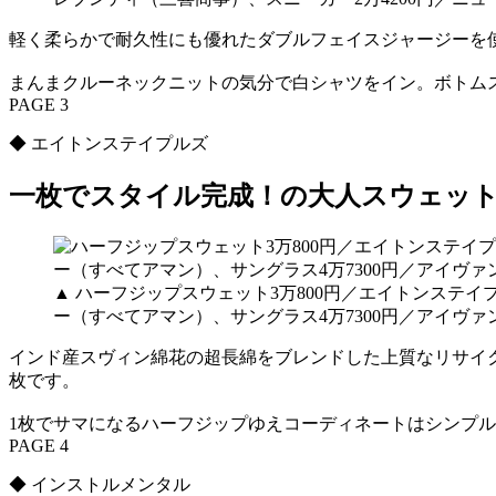
軽く柔らかで耐久性にも優れたダブルフェイスジャージーを使
まんまクルーネックニットの気分で白シャツをイン。ボトム
PAGE 3
◆ エイトンステイプルズ
一枚でスタイル完成！の大人スウェッ
▲ ハーフジップスウェット3万800円／エイトンステイプ
ー（すべてアマン）、サングラス4万7300円／アイヴァ
インド産スヴィン綿花の超長綿をブレンドした上質なリサイ
枚です。
1枚でサマになるハーフジップゆえコーディネートはシンプ
PAGE 4
◆ インストルメンタル