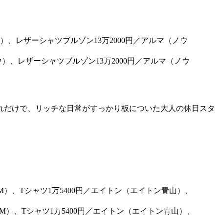
ウ）、レザーシャツブルゾン13万2000円／アルマ（ノウ
。
れだけで、リッチな日常がすっかり板についた大人の休日スタ
JM）、Tシャツ1万5400円／エイトン（エイトン青山）、