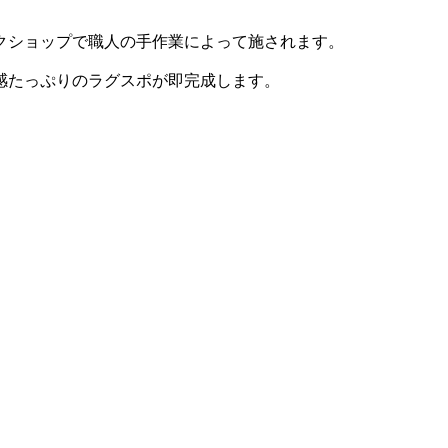
ークショップで職人の手作業によって施されます。
感たっぷりのラグスポが即完成します。