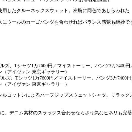
用したクルーネックスウェット。左胸に同色であしらわれた「
スにウールのカーゴパンツを合わせればバランス感覚も絶妙で
ト
ルズ、Tシャツ1万7600円／マイストーリー、パンツ3万7400
ン（アイヴァン 東京ギャラリー）
クルコットンによるハーフジップスウェットシャツ。リラック
ルに。デニム素材のスラックス合わせならさり気なヒネリも完