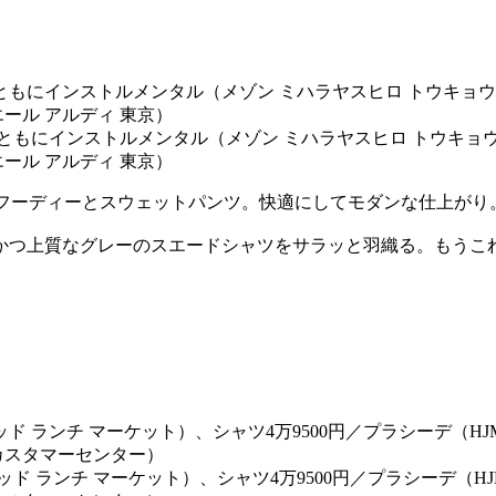
円／ともにインストルメンタル（メゾン ミハラヤスヒロ トウキョ
エール アルディ 東京）
のフーディーとスウェットパンツ。快適にしてモダンな仕上がり
かつ上質なグレーのスエードシャツをサラッと羽織る。もうこ
ッド ランチ マーケット）、シャツ4万9500円／プラシーデ（H