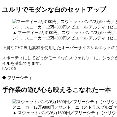
ユルリでモダンな白のセットアップ
▲ フーディー2万3100円、スウェットパンツ2万900
ン）、スニーカー12万4300円／ピエール アルディ（ピ
上質なCVC裏毛素材を使用したオーバーサイズシルエット
スポーティにしてどっかモードな白スウェおソロに、シック
イルを演出できます。
PAGE 5
◆ フリーシティ
手作業の遊び心も映えるこなれた一本
▲ スウェットパンツ6万1600円／フリーシティ（ハリウ