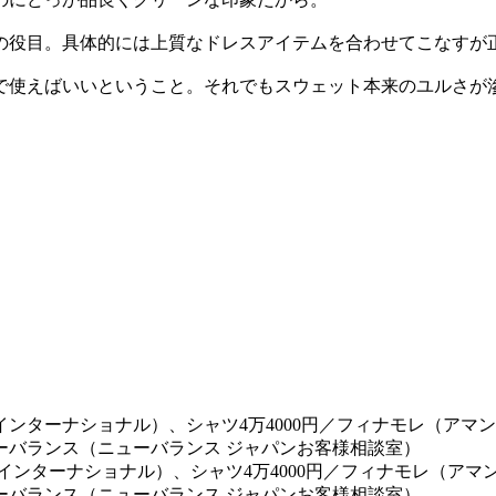
の役目。具体的には上質なドレスアイテムを合わせてこなすが
で使えばいいということ。それでもスウェット本来のユルさが
インターナショナル）、シャツ4万4000円／フィナモレ（アマン）
ューバランス（ニューバランス ジャパンお客様相談室）