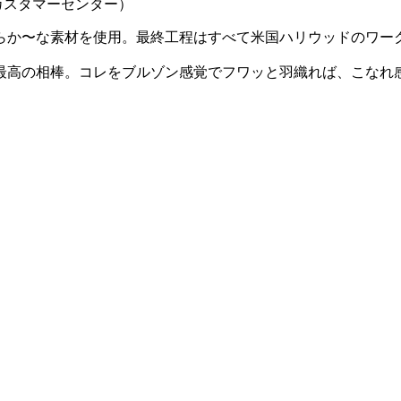
 カスタマーセンター）
る柔らか〜な素材を使用。最終工程はすべて米国ハリウッドのワ
最高の相棒。コレをブルゾン感覚でフワッと羽織れば、こなれ