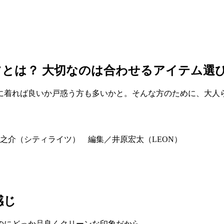
とは？ 大切なのは合わせるアイテム選
に着れば良いか戸惑う方も多いかと。そんな方のために、大人ら
之介（シティライツ） 編集／井原宏太（LEON）
感じ
のにどっか品良くクリーンな印象だから。