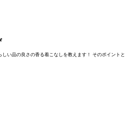
び
しい品の良さの香る着こなしを教えます！ そのポイントと