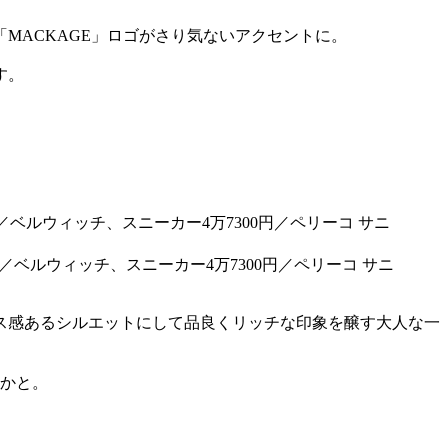
MACKAGE」ロゴがさり気ないアクセントに。
す。
円／ベルウィッチ、スニーカー4万7300円／ペリーコ サニ
ス感あるシルエットにして品良くリッチな印象を醸す大人な一
璧かと。