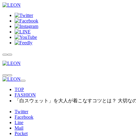
TOP
FASHION
「白スウェット」を大人が着こなすコツとは？ 大切な
Twitter
Facebook
Line
Mail
Pocket