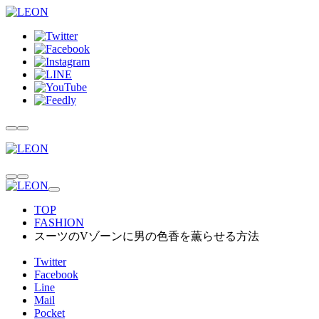
TOP
FASHION
スーツのVゾーンに男の色香を薫らせる方法
Twitter
Facebook
Line
Mail
Pocket