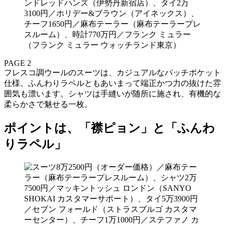
ンドレッドハンズ（伊勢丹新宿店）、タイ2万
3100円／ホリデー&ブラウン（アイネックス）、
チーフ1650円／麻布テーラー（麻布テーラープレ
スルーム）、時計770万円／フランク ミュラー
（フランク ミュラー ウォッチランド東京）
PAGE 2
フレスコ調ウールのスーツは、カジュアルなパッチポケット
仕様。ふんわりラペルともあいまって端正かつ力の抜けた雰
囲気も漂います。シャツは手縫いが随所に施され、有機的な
柔らかさで魅せる一枚。
ポイントは、「襟ピョン」と「ふんわ
りラペル」