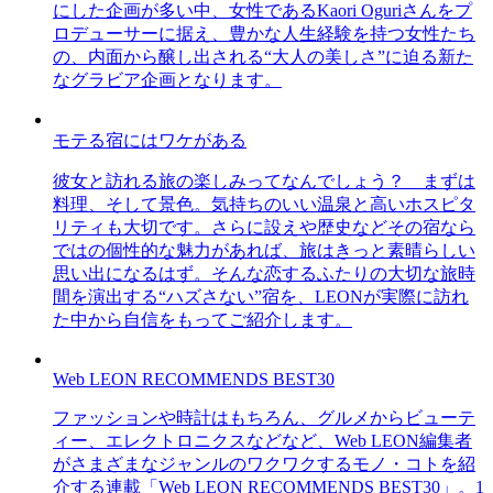
にした企画が多い中、女性であるKaori Oguriさんをプ
ロデューサーに据え、豊かな人生経験を持つ女性たち
の、内面から醸し出される“大人の美しさ”に迫る新た
なグラビア企画となります。
モテる宿にはワケがある
彼女と訪れる旅の楽しみってなんでしょう？ まずは
料理、そして景色。気持ちのいい温泉と高いホスピタ
リティも大切です。さらに設えや歴史などその宿なら
ではの個性的な魅力があれば、旅はきっと素晴らしい
思い出になるはず。そんな恋するふたりの大切な旅時
間を演出する“ハズさない”宿を、LEONが実際に訪れ
た中から自信をもってご紹介します。
Web LEON RECOMMENDS BEST30
ファッションや時計はもちろん、グルメからビューテ
ィー、エレクトロニクスなどなど、Web LEON編集者
がさまざまなジャンルのワクワクするモノ・コトを紹
介する連載「Web LEON RECOMMENDS BEST30」。1