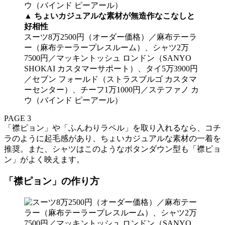
▲
ちょいカジュアルな素材が無造作なこなしと
好相性
スーツ8万2500円（オーダー価格）／麻布テーラ
ー（麻布テーラープレスルーム）、シャツ2万
7500円／マッキントッシュ ロンドン（SANYO
SHOKAI カスタマーサポート）、タイ5万3900円
／セブン フォールド（ストラスブルゴ カスタマ
ーセンター）、チーフ1万1000円／ステファノ カ
ウ（バインド ピーアール）
PAGE 3
「襟ピョン」や「ふんわりラペル」を取り入れるなら、コチ
ラのように起毛感があり、ちょいカジュアルな素材の一着を
推奨。また、シャツはこのようなボタンダウン型も「襟ピョ
ン」がよく映えます。
「襟ピョン」の作り方