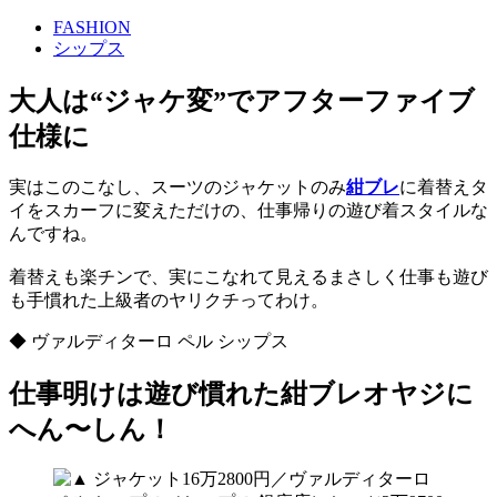
FASHION
シップス
大人は“ジャケ変”でアフターファイブ
仕様に
実はこのこなし、スーツのジャケットのみ
紺ブレ
に着替えタ
イをスカーフに変えただけの、仕事帰りの遊び着スタイルな
んですね。
着替えも楽チンで、実にこなれて見えるまさしく仕事も遊び
も手慣れた上級者のヤリクチってわけ。
◆ ヴァルディターロ ペル シップス
仕事明けは遊び慣れた紺ブレオヤジに
へん〜しん！