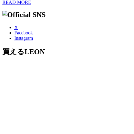
READ MORE
X
Facebook
Instagram
買えるLEON