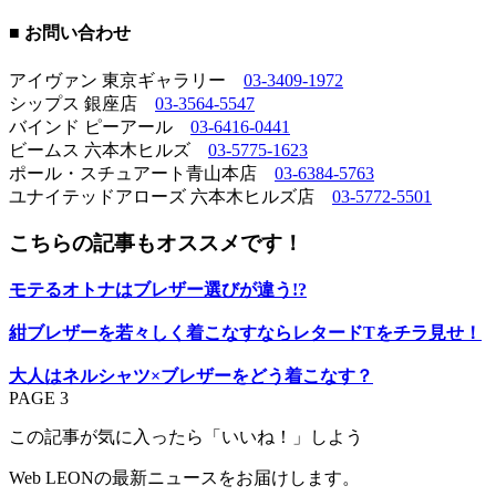
■ お問い合わせ
アイヴァン 東京ギャラリー
03-3409-1972
シップス 銀座店
03-3564-5547
バインド ピーアール
03-6416-0441
ビームス 六本木ヒルズ
03-5775-1623
ポール・スチュアート青山本店
03-6384-5763
ユナイテッドアローズ 六本木ヒルズ店
03-5772-5501
こちらの記事もオススメです！
モテるオトナはブレザー選びが違う!?
紺ブレザーを若々しく着こなすならレタードTをチラ見せ！
大人はネルシャツ×ブレザーをどう着こなす？
PAGE 3
この記事が気に入ったら「いいね！」しよう
Web LEONの最新ニュースをお届けします。