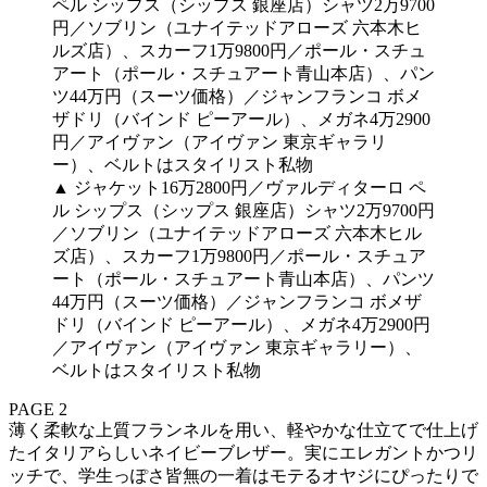
▲ ジャケット16万2800円／ヴァルディターロ ペ
ル シップス（シップス 銀座店）シャツ2万9700円
／ソブリン（ユナイテッドアローズ 六本木ヒル
ズ店）、スカーフ1万9800円／ポール・スチュア
ート（ポール・スチュアート青山本店）、パンツ
44万円（スーツ価格）／ジャンフランコ ボメザ
ドリ（バインド ピーアール）、メガネ4万2900円
／アイヴァン（アイヴァン 東京ギャラリー）、
ベルトはスタイリスト私物
PAGE 2
薄く柔軟な上質フランネルを用い、軽やかな仕立てで仕上げ
たイタリアらしいネイビーブレザー。実にエレガントかつリ
ッチで、学生っぽさ皆無の一着はモテるオヤジにぴったりで