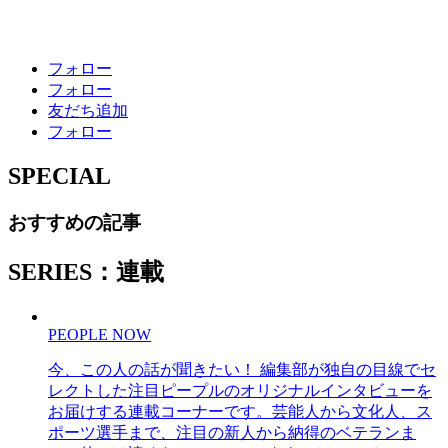
フォロー
フォロー
友だち追加
フォロー
SPECIAL
おすすめの記事
SERIES：連載
PEOPLE NOW
今、この人の話が聞きたい！ 編集部が独自の目線でセ
レクトした注目ピープルのオリジナルインタビューを
お届けする連載コーナーです。芸能人から文化人、ス
ポーツ選手まで、注目の新人から納得のベテランま