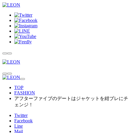
TOP
FASHION
アフターファイブのデートはジャケットを紺ブレにチ
ェンジ！
Twitter
Facebook
Line
Mail