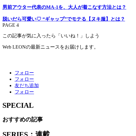
男前アウター代表のMA-1を、大人が着こなす方法とは？
脱いだら可愛い♡ “ギャップ”でモテる【ヌキ服】とは？
PAGE 4
この記事が気に入ったら「いいね！」しよう
Web LEONの最新ニュースをお届けします。
フォロー
フォロー
友だち追加
フォロー
SPECIAL
おすすめの記事
SERIES：連載