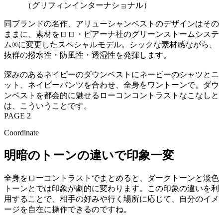
（グリフィンインターナショナル）
同ブランドの名作、アリューシャンベストのデザインはその
ままに、素材をロロ・ピアーナ社のグリーンストームシステ
ム®に変更したスペシャルモデル。シックな素材感ながら、
抜群の撥水性・防風性・透湿性を発揮します。
深みのあるネイビーのダウンベストにネービーのシャツとニ
ット、ネイビーパンツを合わせ、全身をワントーンで。ダウ
ンベストを都会的に魅せるローコンコントラストなこなしと
は、こういうことです。
PAGE 2
Coordinate
明暗のトーンの違いで印象一変
全身をローコントラストでまとめると、ダークトーンと淡色
トーンとでは印象が劇的に変わります。この印象の違いを利
用することで、相手の好みや行く場所に応じて、自分のイメ
ージを自在に操作できるのですね。