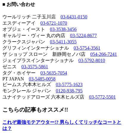
■ お問い合わせ
ウールリッチ 二子玉川店
03-6431-0150
エスディーアイ
03-6721-1070
オブジェ・イースト
03-3538-3456
ギャルリー・ヴィー 丸の内店
03-5224-8677
クラークスジャパン
03-5411-3055
グリフィンインターナショナル
03-5754-3561
ザ ショップ スローン 新静岡セノバ店
054-266-7241
ジェイプラスインターナショナル
03-5792-8010
ゼニス
03-3575-5861
タグ・ホイヤー
03-5635-7054
PT JAPAN
03-5485-0058
ビームス 六本木ヒルズ
03-5775-1623
モンクレール ジャパン
0120-938-795
ユナイテッドアローズ 六本木ヒルズ店
03-5772-5501
こちらの記事もオススメ!!
これぞ最強モテアウター!? 男らしくてリッチなコートと
は？