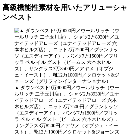
高級機能性素材を用いたアリューシャ
ンベスト
▲ ダウンベスト9万9000円／ウールリッチ（ウー
ルリッチ 二子玉川店）、シャツ2万8930円／ユナ
イテッドアローズ（ユナイテッドアローズ 六本
木ヒルズ店）、ニット2万7500円／グランサッソ
（エスディーアイ）、パンツ7万1500円／ブリッ
ラ ペル イル グスト（ビームス 六本木ヒルズ）、
サングラス3万8500円／アヤメ（オブジェ・イー
スト）、靴12万1000円／クロケット&ジョーンズ