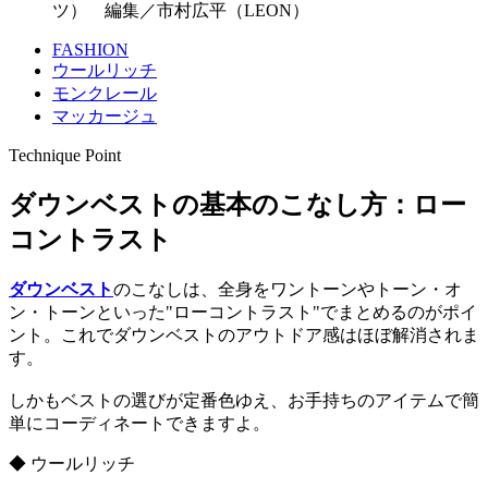
ツ） 編集／市村広平（LEON）
FASHION
ウールリッチ
モンクレール
マッカージュ
Technique Point
ダウンベストの基本のこなし方：ロー
コントラスト
ダウンベスト
のこなしは、全身をワントーンやトーン・オ
ン・トーンといった"ローコントラスト"でまとめるのがポイ
ント。これでダウンベストのアウトドア感はほぼ解消されま
す。
しかもベストの選びが定番色ゆえ、お手持ちのアイテムで簡
単にコーディネートできますよ。
◆ ウールリッチ