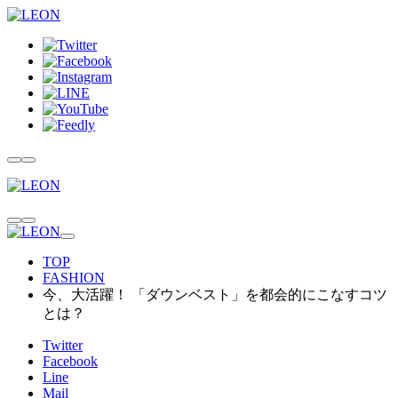
TOP
FASHION
今、大活躍！ 「ダウンベスト」を都会的にこなすコツ
とは？
Twitter
Facebook
Line
Mail