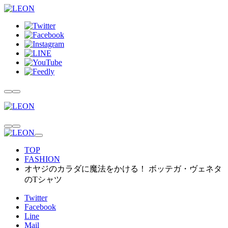
TOP
FASHION
オヤジのカラダに魔法をかける！ ボッテガ・ヴェネタ
のTシャツ
Twitter
Facebook
Line
Mail