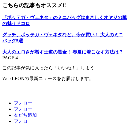
こちらの記事もオススメ!!
「ボッテガ・ヴェネタ」のミニバッグはまさしくオヤジの腕
の魅せドコロ
グッチ、ボッテガ・ヴェネタなど。今が買い！ 大人のミニ
バッグ5選
大人のエロさが増す王道の黒金！ 春夏に着こなす方法は？
PAGE 4
この記事が気に入ったら「いいね！」しよう
Web LEONの最新ニュースをお届けします。
フォロー
フォロー
友だち追加
フォロー