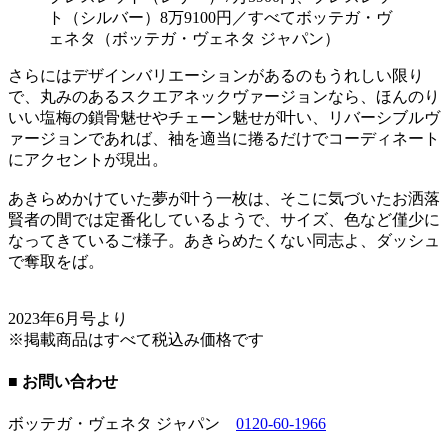
ト（シルバー）8万9100円／すべてボッテガ・ヴ
ェネタ（ボッテガ・ヴェネタ ジャパン）
さらにはデザインバリエーションがあるのもうれしい限り
で、丸みのあるスクエアネックヴァージョンなら、ほんのり
いい塩梅の鎖骨魅せやチェーン魅せが叶い、リバーシブルヴ
ァージョンであれば、袖を適当に捲るだけでコーディネート
にアクセントが現出。
あきらめかけていた夢が叶う一枚は、そこに気づいたお洒落
賢者の間では定番化しているようで、サイズ、色など僅少に
なってきているご様子。あきらめたくない同志よ、ダッシュ
で奪取をば。
2023年6月号より
※掲載商品はすべて税込み価格です
■ お問い合わせ
ボッテガ・ヴェネタ ジャパン
0120-60-1966