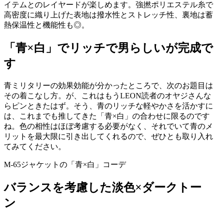
イテムとのレイヤードが楽しめます。強撚ポリエステル糸で
高密度に織り上げた表地は撥水性とストレッチ性、裏地は蓄
熱保温性と機能性も◎。
「青×白」でリッチで男らしいが完成で
す
青ミリタリーの効果効能が分かったところで、次のお題目は
その着こなし方。が、これはもうLEON読者のオヤジさんな
らピンときたはず。そう、青のリッチな軽やかさを活かすに
は、これまでも推してきた「青×白」の合わせに限るのです
ね。色の相性はほぼ考慮する必要がなく、それでいて青のメ
リットを最大限に引き出してくれるので、ぜひとも取り入れ
てみてください。
M-65ジャケットの「青×白」コーデ
バランスを考慮した淡色×ダークトー
ン