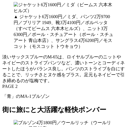
▲ ジャケット6万1600円／ミダ、パンツ2万9700
円／ブリリア 1949、靴3万4100円／ポルペッタ
（すべてビームス 六本木ヒルズ）、ニット3万
6300円／ポール・スチュアート（ポール・スチュ
アート 青山本店）、サングラス4万6200円／モス
コット（モスコット トウキョウ）
淡いサックスブルーのM-65は、ロイヤルブルーのニットや
ネイビーのストライプパンツなど、濃いトーンとコーディネ
ートしたほうがバランス良し。パンツのストライプを白にす
ることで、リッチさとヌケ感をプラス。足元もネイビーで引
き締めるのが塩梅です。
PAGE 2
「青」のMA-1ブルゾン
街に旅にと大活躍な軽快ボンバー