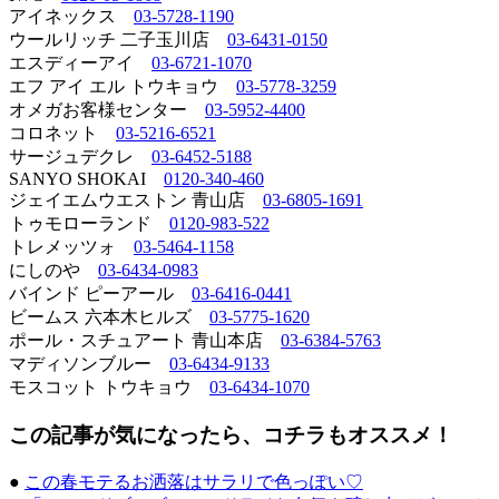
アイネックス
03-5728-1190
ウールリッチ 二子玉川店
03-6431-0150
エスディーアイ
03-6721-1070
エフ アイ エル トウキョウ
03-5778-3259
オメガお客様センター
03-5952-4400
コロネット
03-5216-6521
サージュデクレ
03-6452-5188
SANYO SHOKAI
0120-340-460
ジェイエムウエストン 青山店
03-6805-1691
トゥモローランド
0120-983-522
トレメッツォ
03-5464-1158
にしのや
03-6434-0983
バインド ピーアール
03-6416-0441
ビームス 六本木ヒルズ
03-5775-1620
ポール・スチュアート 青山本店
03-6384-5763
マディソンブルー
03-6434-9133
モスコット トウキョウ
03-6434-1070
この記事が気になったら、コチラもオススメ！
●
この春モテるお洒落はサラリで色っぽい♡