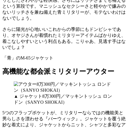
リとしたさわやかな軽快感、さらにはリッチさまでも補える
という算段です。マニッシュなセクシーさと軽やかで嫌みの
ないリッチさを兼ね備えた青ミリタリーが、モテないわけは
ないでしょう。
さらに陽光が心地いいこれからの季節にもドンピシャであ
り、オヤジさんが着慣れたミリタリーアイテムばかりゆえ、
着こなしやすいという利点もある。こりゃあ、見逃す手はな
いでしょ？
「青」のM-65ジャケット
高機能な都会派ミリタリーアウター
▲ ジャケット8万300円／マッキントッシュ ロン
ドン（SANYO SHOKAI）
5つのフラップポケットが、ミリタリーならではの機能美と
男らしさを漂わせる『バーウィック』。ジャケットを覆う絶
妙な着丈により、ジャケットからニット、シャツと多彩なア