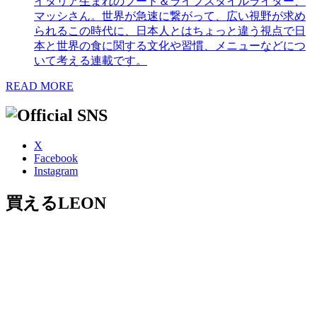
イタリア生まれのフード＆ライフスタイルライター、
マッシさん。世界が急速に繋がって、広い視野が求め
られるこの時代に、日本人とはちょっと違う視点で日
本と世界の食に関する文化や習慣、メニューなどにつ
いて考える連載です。
READ MORE
X
Facebook
Instagram
買えるLEON