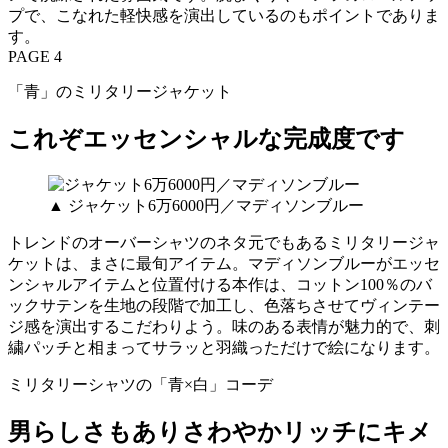
プで、こなれた軽快感を演出しているのもポイントでありま
す。
PAGE 4
「青」のミリタリージャケット
これぞエッセンシャルな完成度です
▲ ジャケット6万6000円／マディソンブルー
トレンドのオーバーシャツのネタ元でもあるミリタリージャ
ケットは、まさに最旬アイテム。マディソンブルーがエッセ
ンシャルアイテムと位置付ける本作は、コットン100％のバ
ックサテンを生地の段階で加工し、色落ちさせてヴィンテー
ジ感を演出するこだわりよう。味のある表情が魅力的で、刺
繍パッチと相まってサラッと羽織っただけで絵になります。
ミリタリーシャツの「青×白」コーデ
男らしさもありさわやかリッチにキメ