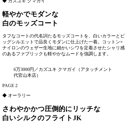
◆ カズユキ クマガイ
軽やかでモダンな
白のモッズコート
タフなコートの代名詞たるモッズコートを、白いカラーとビ
ッグシルエットで品良くモダンに仕上げた一着。コットン×
ナイロンのウェザー生地に細かいシワを定着させたシャリ感
のあるファブリックも軽やかなムードを強調します。
6万3000円／カズユキ クマガイ（アタッチメント
代官山本店）
PAGE 2
◆ オーラリー
さわやかかつ圧倒的にリッチな
白いシルクのフライトJK