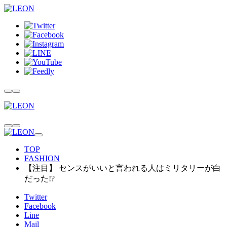
TOP
FASHION
【注目】 センスがいいと言われる人はミリタリーが白
だった!?
Twitter
Facebook
Line
Mail