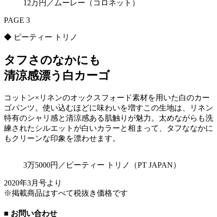
12万円／ムーレー（コロネット）
PAGE 3
◆ ピーティー トリノ
タフさのなかにも
清涼感漂う白カーゴ
コットン×リネンのオックスフォード素材を用いた白のカー
ゴパンツ。使い込むほどに味わいを増すこの生地は、リネン
特有のシャリ感と清涼感ある肌触りが魅力。太めながらも洗
練されたシルエットが白いカラーと相まって、タフななかに
もクリーンな印象を漂わせます。
3万5000円／ピーティー トリノ（PT JAPAN）
2020年3月号より
※掲載商品はすべて税抜き価格です
■ お問い合わせ