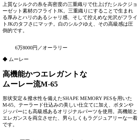
上質なシルクの糸を高密度の三重織りで仕上げたシルクジョ
ーゼット素材のフライトJK。三重織りにすることで生まれ
る厚みとハリのあるシャリ感、そして控えめな光沢がフライ
トJKのタフさにマッチ。白のシルクゆえ、その高級感は圧
倒的です。
6万8000円／オーラリー
◆ ムーレー
高機能かつエレガントな
ムーレー流M-65
形状安定＆撥水性を備えたSHAPE MEMORY PESを用いた
M-65。テーラード仕込みの美しい仕立てに加え、ボタンや
ジッパーにも高級感あるオリジナルパーツを使用。高機能と
エレガンスを両立させた、男らしくもラグジュアリーな一着
です。