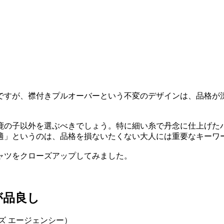
ですが、襟付きプルオーバーという不変のデザインは、品格が
鹿の子以外を選ぶべきでしょう。特に細い糸で丹念に仕上げた
適」というのは、品格を損ないたくない大人には重要なキーワ
ャツをクローズアップしてみました。
が品良し