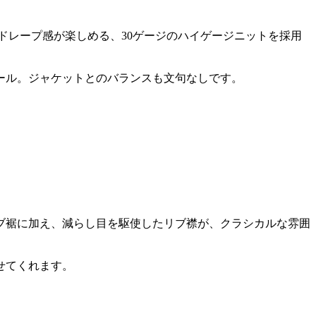
ドレープ感が楽しめる、30ゲージのハイゲージニットを採用
ール。ジャケットとのバランスも文句なしです。
ブ裾に加え、減らし目を駆使したリブ襟が、クラシカルな雰囲
せてくれます。