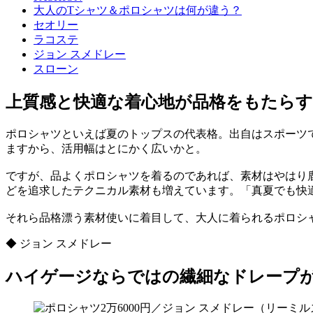
大人のTシャツ＆ポロシャツは何が違う？
セオリー
ラコステ
ジョン スメドレー
スローン
上質感と快適な着心地が品格をもたらす
ポロシャツといえば夏のトップスの代表格。出自はスポーツ
ますから、活用幅はとにかく広いかと。
ですが、品よくポロシャツを着るのであれば、素材はやはり
どを追求したテクニカル素材も増えています。「真夏でも快
それら品格漂う素材使いに着目して、大人に着られるポロシ
◆ ジョン スメドレー
ハイゲージならではの繊細なドレープ