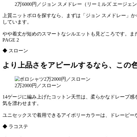
2万6000円／ジョン スメドレー（リーミルズ エージェ
上質ニットポロを探すなら、まずは「ジョン スメドレー」か
しています。
やや着丈が短めのスマートなシルエットも見どころです。ま
PAGE 2
◆ スローン
より上品さをアピールするなら、この
2万2000円／スローン
14ゲージに編み上げたコットン天竺は、柔らかなドレープ
気を漂わせます。
ユニセックスで着用できるアイボリーカラーは、ドレーピー
◆ ラコステ