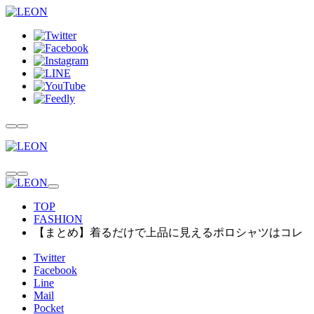
TOP
FASHION
【まとめ】着るだけで上品に見えるポロシャツはコレ
Twitter
Facebook
Line
Mail
Pocket