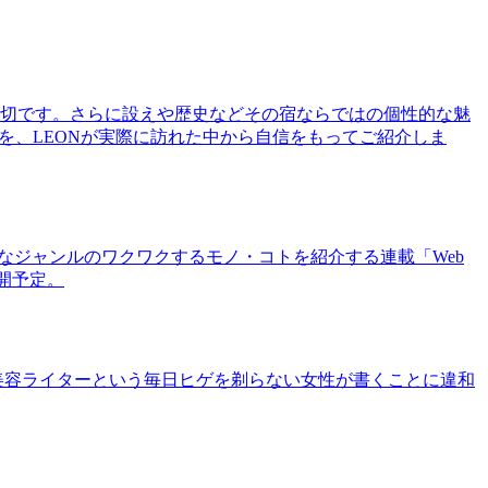
切です。さらに設えや歴史などその宿ならではの個性的な魅
を、LEONが実際に訪れた中から自信をもってご紹介しま
まなジャンルのワクワクするモノ・コトを紹介する連載「Web
公開予定。
美容ライターという毎日ヒゲを剃らない女性が書くことに違和