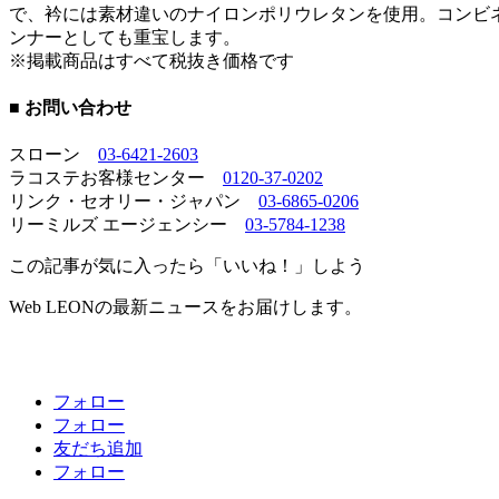
で、衿には素材違いのナイロンポリウレタンを使用。コンビ
ンナーとしても重宝します。
※掲載商品はすべて税抜き価格です
■ お問い合わせ
スローン
03-6421-2603
ラコステお客様センター
0120-37-0202
リンク・セオリー・ジャパン
03-6865-0206
リーミルズ エージェンシー
03-5784-1238
この記事が気に入ったら「いいね！」しよう
Web LEONの最新ニュースをお届けします。
フォロー
フォロー
友だち追加
フォロー