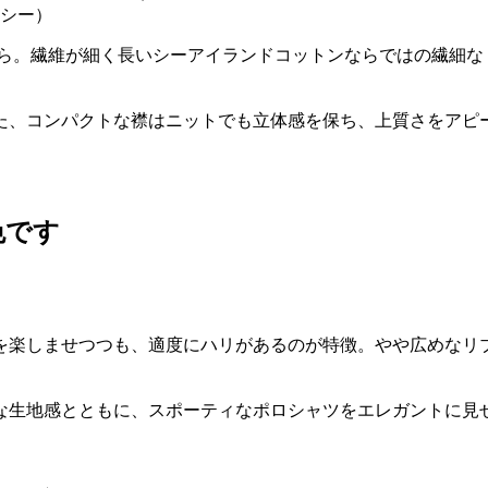
ンシー）
ら。繊維が細く長いシーアイランドコットンならではの繊細な
た、コンパクトな襟はニットでも立体感を保ち、上質さをアピ
色です
感を楽しませつつも、適度にハリがあるのが特徴。やや広めなリ
な生地感とともに、スポーティなポロシャツをエレガントに見