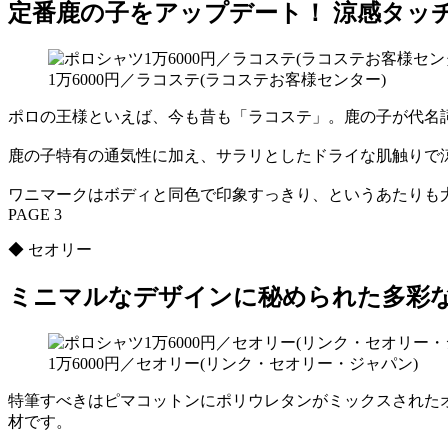
定番鹿の子をアップデート！ 涼感タッ
1万6000円／ラコステ(ラコステお客様センター)
ポロの王様といえば、今も昔も「ラコステ」。鹿の子が代名
鹿の子特有の通気性に加え、サラリとしたドライな肌触りで涼
ワニマークはボディと同色で印象すっきり、というあたりも
PAGE 3
◆ セオリー
ミニマルなデザインに秘められた多彩
1万6000円／セオリー(リンク・セオリー・ジャパン)
特筆すべきはピマコットンにポリウレタンがミックスされた
材です。