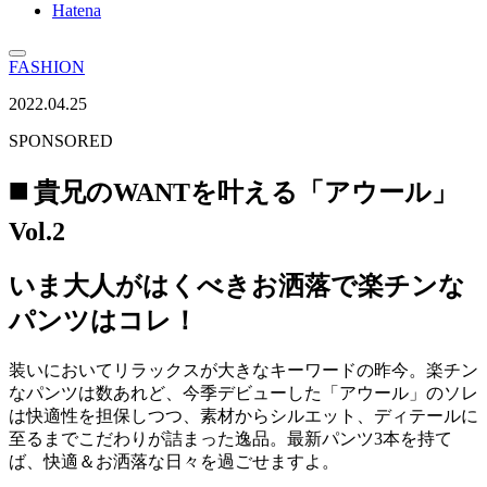
Hatena
FASHION
2022.04.25
SPONSORED
◼️ 貴兄のWANTを叶える「アウール」
Vol.2
いま大人がはくべきお洒落で楽チンな
パンツはコレ！
装いにおいてリラックスが大きなキーワードの昨今。楽チン
なパンツは数あれど、今季デビューした「アウール」のソレ
は快適性を担保しつつ、素材からシルエット、ディテールに
至るまでこだわりが詰まった逸品。最新パンツ3本を持て
ば、快適＆お洒落な日々を過ごせますよ。