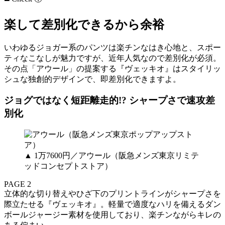
楽して差別化できるから余裕
いわゆるジョガー系のパンツは楽チンなはき心地と、スポー
ティなこなしが魅力ですが、近年人気なので差別化が必須。
その点「アウール」の提案する『ヴェッキオ』はスタイリッ
シュな独創的デザインで、即差別化できますよ。
ジョグではなく短距離走的!? シャープさで速攻差
別化
▲ 1万7600円／アウール（阪急メンズ東京リミテ
ッドコンセプトストア）
PAGE 2
立体的な切り替えやひざ下のプリントラインがシャープさを
際立たせる『ヴェッキオ』。軽量で適度なハリを備えるダン
ボールジャージー素材を使用しており、楽チンながらキレの