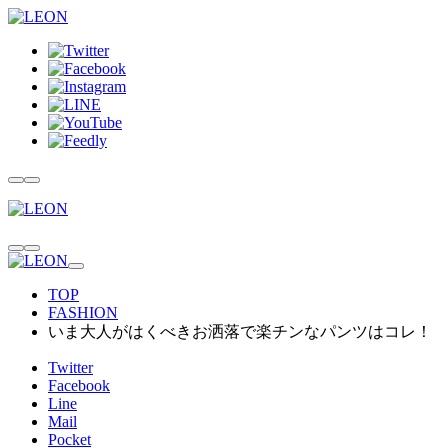
TOP
FASHION
いま大人がはくべきお洒落で楽チンなパンツはコレ！
Twitter
Facebook
Line
Mail
Pocket