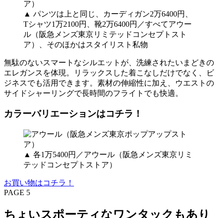
▲ パンツは上と同じ、カーディガン2万6400円、
Tシャツ1万2100円、靴2万6400円／すべてアウー
ル（阪急メンズ東京リミテッドコンセプトスト
ア）、そのほかはスタイリスト私物
無駄のないスマートなシルエットが、洗練されたいまどきの
エレガンスを体現。リラックスした着こなしだけでなく、ビ
ジネスでも活用できます。素材の伸縮性に加え、ウエストの
サイドシャーリングで長時間のフライトでも快適。
カラーバリエーションはコチラ！
▲ 各1万5400円／アウール（阪急メンズ東京リミ
テッドコンセプトストア）
お買い物はコチラ！
PAGE 5
ちょいスポーティなワンタックもあり