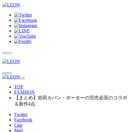
TOP
FASHION
【まとめ】吉田カバン・ポーターの完売必至のコラボ
＆新作4点
Twitter
Facebook
Line
Mail