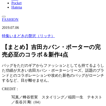
Pocket
Hatena
FASHION
2019.07.06
特集
いまどきの贅沢（リッチ）
【まとめ】吉田カバン・ポーターの完
売必至のコラボ＆新作4点
バッグをただのギアからファッションとしても持てるようし
た功績が大きい吉田カバン・ポーターシリーズ。話題のブラ
ンドとのコラボレーションや攻めた新色のバッグがローンチ
するなど、目が離せません。
CREDIT :
写真／蜂谷哲実 スタイリング／稲田一生 テキスト
／長谷川 剛（04）