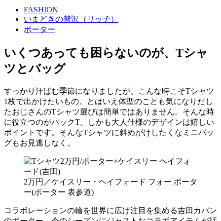
FASHION
いまどきの贅沢（リッチ）
ポーター
いくつあっても困らないのが、Tシャ
ツとバッグ
すっかり汗ばむ季節になりましたが、こんな時こそTシャツ
1枚で出かけたいもの。とはいえ体型のことも気になりだし
たおじさんのTシャツ選びは簡単ではありません。そんな時
に役立つのがパックT。しかも大人仕様のデザインは嬉しい
ポイントです。そんなTシャツに斜めがけしたくなミニバッ
グもお見逃しなく。
2万円／ケイスリー・ヘイフォード フォー ポータ
ー(ポーター 表参道)
コラボレーションの輪を世界に広げ注目を集める吉田カバン
のポーター。今のシーズンにジャストなコラボアイテムが話