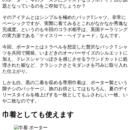
題となっているのをご存知でしょうか？
そのアイテムとはシンプルを極めたパックTシャツ。非常に
ベーシックですが、実際に着てみるとこれがなかなか秀逸な
完成度。というのも今回のコラボ相手は、英国テーラリング
の実力派である「ケイスリー・ヘイフォード」なんです。
今回、ポーターとはトラベルを想定した贅沢なパックＴシャ
ツを共同で開発。いまどきのオーバーサイズのシルエットに
加え、ドレスシャツっぽさを感じさせるラウンドカットに処
理された裾など、クラシックさとモダンさを巧みに取り入れ
た仕上がり。
しかも白、黒の二着を収める専用巾着は、ポーター製という
隙ナシのパッケージ。旅のお供としてはもちろん、夏のデイ
リースタイルを格上げする一枚としてもふさわしい一枚、い
や二枚なのです。
巾着としても使えます