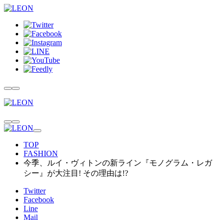
TOP
FASHION
今季、ルイ・ヴィトンの新ライン『モノグラム・レガ
シー』が大注目! その理由は!?
Twitter
Facebook
Line
Mail