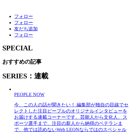
フォロー
フォロー
友だち追加
フォロー
SPECIAL
おすすめの記事
SERIES：連載
PEOPLE NOW
今、この人の話が聞きたい！ 編集部が独自の目線でセ
レクトした注目ピープルのオリジナルインタビューを
お届けする連載コーナーです。芸能人から文化人、ス
ポーツ選手まで、注目の新人から納得のベテランま
で、他では読めないWeb LEONならではのスペシャル