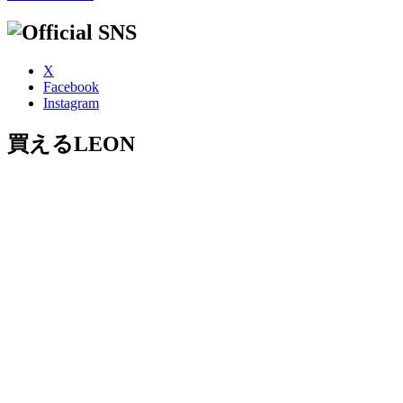
X
Facebook
Instagram
買えるLEON