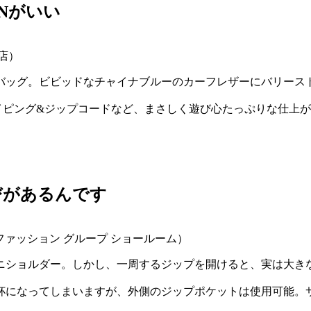
Nがいい
座店）
バッグ。ビビッドなチャイナブルーのカーフレザーにバリース
イピング&ジップコードなど、まさしく遊び心たっぷりな仕上
びがあるんです
ス ファッション グループ ショールーム）
ニショルダー。しかし、一周するジップを開けると、実は大き
杯になってしまいますが、外側のジップポケットは使用可能。