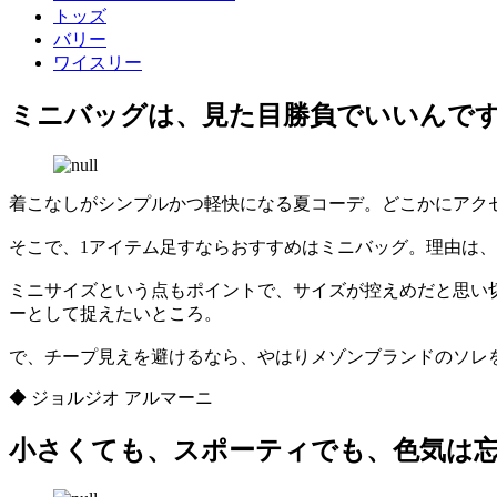
トッズ
バリー
ワイスリー
ミニバッグは、見た目勝負でいいんで
着こなしがシンプルかつ軽快になる夏コーデ。どこかにアク
そこで、1アイテム足すならおすすめはミニバッグ。理由は
ミニサイズという点もポイントで、サイズが控えめだと思い
ーとして捉えたいところ。
で、チープ見えを避けるなら、やはりメゾンブランドのソレ
◆ ジョルジオ アルマーニ
小さくても、スポーティでも、色気は