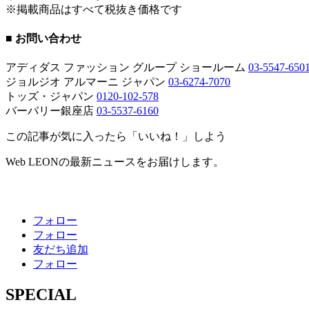
※掲載商品はすべて税抜き価格です
■ お問い合わせ
アディダス ファッション グループ ショールーム
03-5547-650
ジョルジオ アルマーニ ジャパン
03-6274-7070
トッズ・ジャパン
0120-102-578
バーバリー銀座店
03-5537-6160
この記事が気に入ったら「いいね！」しよう
Web LEONの最新ニュースをお届けします。
フォロー
フォロー
友だち追加
フォロー
SPECIAL