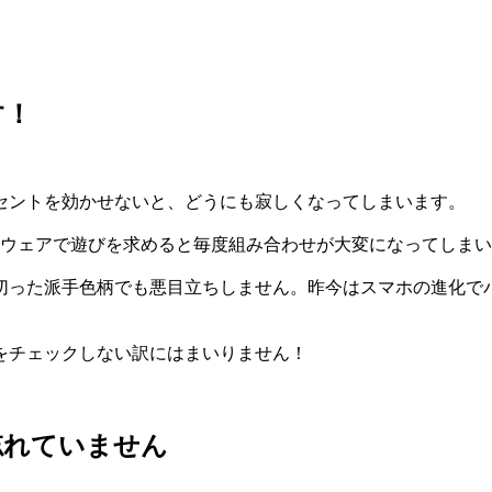
す！
セントを効かせないと、どうにも寂しくなってしまいます。
、ウェアで遊びを求めると毎度組み合わせが大変になってしま
切った派手色柄でも悪目立ちしません。昨今はスマホの進化で
をチェックしない訳にはまいりません！
忘れていません