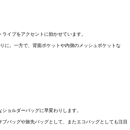
トライプをアクセントに効かせています。
がりに。一方で、背面ポケットや内側のメッシュポケットな
なショルダーバッグに早変わりします。
サブバッグや旅先バッグとして、またエコバッグとしても注目