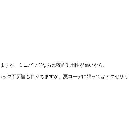
いますが、ミニバッグなら比較的汎用性が高いから。
バッグ不要論も目立ちますが、夏コーデに限ってはアクセサリ