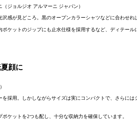
ルマーニ（ジョルジオ アルマーニ ジャパン）
光沢感が見どころ。黒のオープンカラーシャツなどに合わせれ
内ポケットのジップにも止水仕様を採用するなど、ディテール
転夏顔に
ン）
ーを採用。しかしながらサイズは実にコンパクトで、さらには
プポケットを2つも配し、十分な収納力を確保しています。