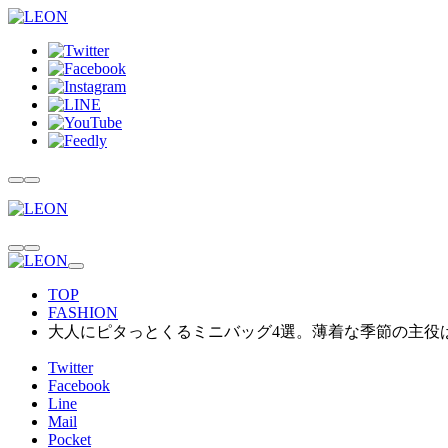
TOP
FASHION
大人にピタっとくるミニバッグ4選。薄着な季節の主役
Twitter
Facebook
Line
Mail
Pocket