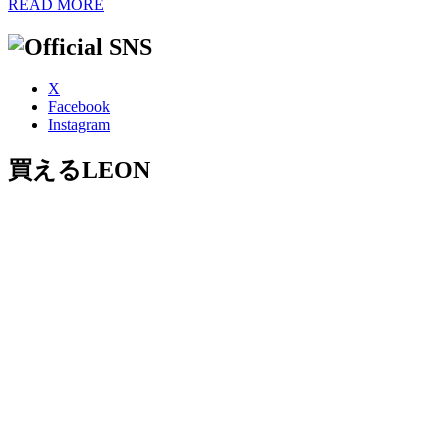
READ MORE
X
Facebook
Instagram
買えるLEON