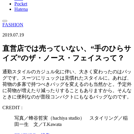
Pocket
Hatena
FASHION
2019.07.19
直営店では売っていない、“手のひらサ
イズ”のザ・ノース・フェイスって？
通勤スタイルのカジュル化に伴い、大きく変わったのはバッ
グです。スーツにリュックは見慣れたスタイルに。あれば、
荷物の多寡で持つべきバッグを変えるのも当然かと。予定外
に荷物が増えたり減ったりすることもありますから。そんな
ときに便利なのが普段コンパクトにもなるバッグなのです。
CREDIT :
写真／蜂谷哲実（hachiya studio） スタイリング／稲
田一生 文／T.Kawata