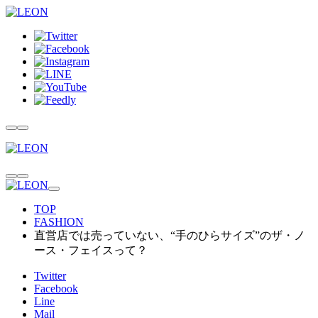
TOP
FASHION
直営店では売っていない、“手のひらサイズ”のザ・ノ
ース・フェイスって？
Twitter
Facebook
Line
Mail