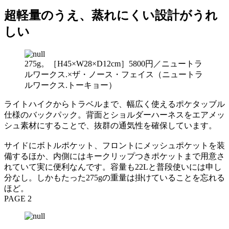
超軽量のうえ、蒸れにくい設計がうれ
しい
275g。［H45×W28×D12cm］5800円／ニュートラ
ルワークス.×ザ・ノース・フェイス（ニュートラ
ルワークス.トーキョー）
ライトハイクからトラベルまで、幅広く使えるポケタッブル
仕様のバックパック。背面とショルダーハーネスをエアメッ
シュ素材にすることで、抜群の通気性を確保しています。
サイドにボトルポケット、フロントにメッシュポケットを装
備するほか、内側にはキークリップつきポケットまで用意さ
れていて実に便利なんです。容量も22Lと普段使いには申し
分なし。しかもたった275gの重量は掛けていることを忘れる
ほど。
PAGE 2