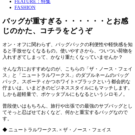
FEATURE：特集
FASHION
バッグが重すぎる・・・・・・とお感
じのかた、コチラをどうぞ
オン・オフに関わらず、バッグパックの利便性や軽快感を知
ると手放せなくなるもの。使いやすさから、ついつい荷物を
入れすぎてしまって、かなり重たくなっていませんか？
そんな方におすすめなのが、こちらの「ザ・ノース・フェイ
ス」と「ニュートラルワークス.」のダブルネームのバッグ
パック。スポーティかつホワイト×ブラックという都会的な
佇まいは、いまどきのビジネススタイルにもマッチします。
しかも超軽量で、ポケッタブルにもなるというシロモノ。
普段使いはもちろん、旅行や出張での最強のサブバッグとし
てそっと忍ばせておくなど、何かと重宝するバッグなので
す。
◆ ニュートラルワークス. × ザ・ノース・フェイス