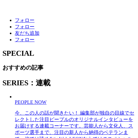
フォロー
フォロー
友だち追加
フォロー
SPECIAL
おすすめの記事
SERIES：連載
PEOPLE NOW
今、この人の話が聞きたい！ 編集部が独自の目線でセ
レクトした注目ピープルのオリジナルインタビューを
お届けする連載コーナーです。芸能人から文化人、ス
ポーツ選手まで、注目の新人から納得のベテランま