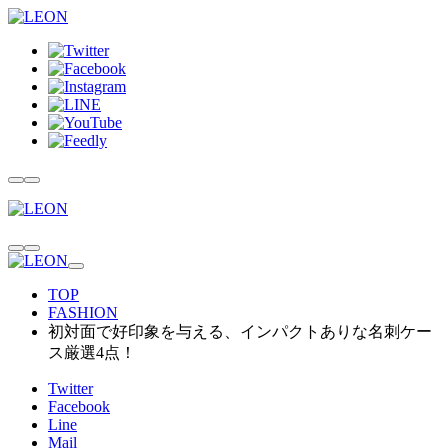
TOP
FASHION
初対面で好印象を与える、インパクトありな名刺ケー
ス厳選4点！
Twitter
Facebook
Line
Mail