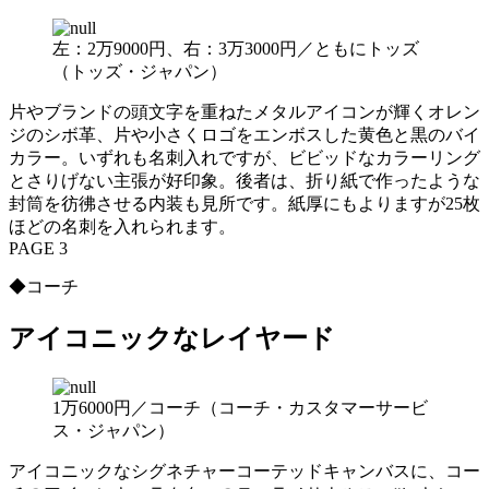
左：2万9000円、右：3万3000円／ともにトッズ
（トッズ・ジャパン）
片やブランドの頭文字を重ねたメタルアイコンが輝くオレン
ジのシボ革、片や小さくロゴをエンボスした黄色と黒のバイ
カラー。いずれも名刺入れですが、ビビッドなカラーリング
とさりげない主張が好印象。後者は、折り紙で作ったような
封筒を彷彿させる内装も見所です。紙厚にもよりますが25枚
ほどの名刺を入れられます。
PAGE 3
◆コーチ
アイコニックなレイヤード
1万6000円／コーチ（コーチ・カスタマーサービ
ス・ジャパン）
アイコニックなシグネチャーコーテッドキャンバスに、コー