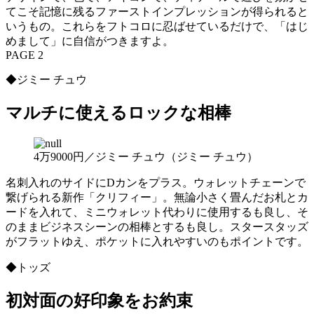
てこそ記憶に残るファーストインプレッションが得られると
いうもの。これらをフトコロに忍ばせているだけで、「はじ
めまして」に自信がつきますよ。
PAGE 2
◆ジミー チュウ
マルチに使えるロックな相棒
4万9000円／ジミー チュウ（ジミー チュウ）
名刺入れのサイドにDカンをプラス。ウォレットチェーンで
繋げられる新作「クリフィー」。無論小さく畳んだお札とカ
ードを入れて、ミニウォレット代わりに使用するも良し、そ
のままビジネスシーンの相棒とするも良し。スタースタッズ
がフラットゆえ、ポケットに入れやすいのもポイントです。
◆トッズ
初対面の好印象をお約束