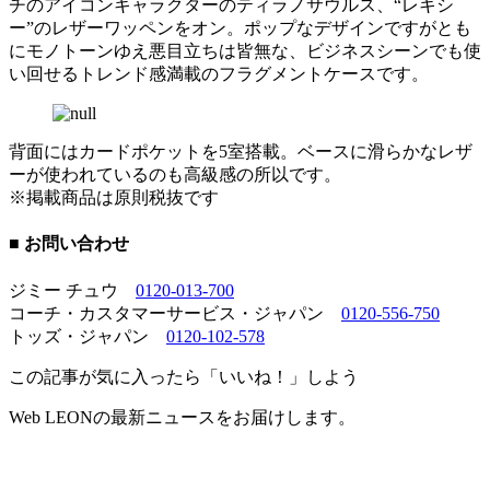
チのアイコンキャラクターのティラノサウルス、“レキシ
ー”のレザーワッペンをオン。ポップなデザインですがとも
にモノトーンゆえ悪目立ちは皆無な、ビジネスシーンでも使
い回せるトレンド感満載のフラグメントケースです。
背面にはカードポケットを5室搭載。ベースに滑らかなレザ
ーが使われているのも高級感の所以です。
※掲載商品は原則税抜です
■ お問い合わせ
ジミー チュウ
0120-013-700
コーチ・カスタマーサービス・ジャパン
0120-556-750
トッズ・ジャパン
0120-102-578
この記事が気に入ったら「いいね！」しよう
Web LEONの最新ニュースをお届けします。