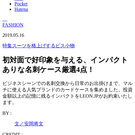
Pocket
Hatena
FASHION
2019.05.16
特集
スーツを格上げするビス小物
初対面で好印象を与える、インパクト
ありな名刺ケース厳選4点！
ビジネスシーンでの名刺交換から日常のお出掛けまで、マル
チに使える人気ブランドのカードケースを集めました。投資
金額以上の記憶に残るインパクトをLEON.JPがお約束いたし
ます。
BY :
文／安岡将文
CREDIT :