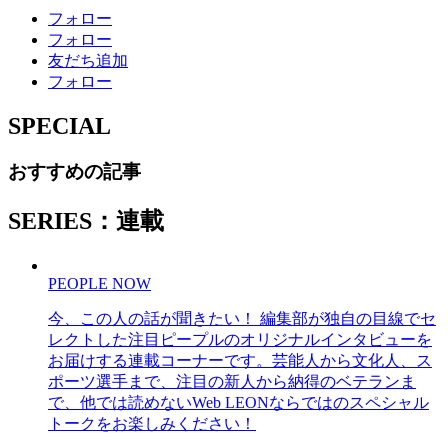
フォロー
フォロー
友だち追加
フォロー
SPECIAL
おすすめの記事
SERIES：連載
PEOPLE NOW
今、この人の話が聞きたい！ 編集部が独自の目線でセ
レクトした注目ピープルのオリジナルインタビューを
お届けする連載コーナーです。芸能人から文化人、ス
ポーツ選手まで、注目の新人から納得のベテランま
で、他では読めないWeb LEONならではのスペシャル
トークをお楽しみください！