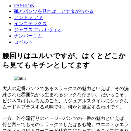
FASHION
靴とパンツを見れば、アナタがわかる
アントレ アミ
インコテックス
ジャブス アルキヴィオ
ナンバーエム
コベルト
腰回りはユルいですが、はくとどこか
ら見てもキチンとしてます
大人の定番パンツであるスラックスの魅力といえば、その洗
練された雰囲気から生まれるシックな佇まい。だからこそ、
ビジネスはもちろんのこと、カジュアルスタイルにシックな
ムードをプラスする意味でも、何かと重宝するわけです。
一方、昨今流行りのイージーパンツの一番の魅力といえば、
何と言ってもそのリラックスしたはき心地。ウエストがエラ
スティックやドローコード仕立てになっていることで生まれ