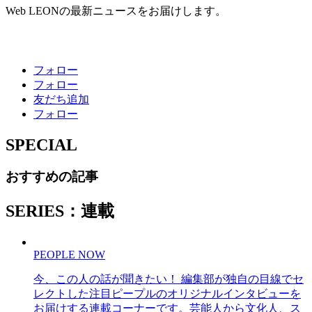
Web LEONの最新ニュースをお届けします。
フォロー
フォロー
友だち追加
フォロー
SPECIAL
おすすめの記事
SERIES：連載
PEOPLE NOW
今、この人の話が聞きたい！ 編集部が独自の目線でセ
レクトした注目ピープルのオリジナルインタビューを
お届けする連載コーナーです。芸能人から文化人、ス