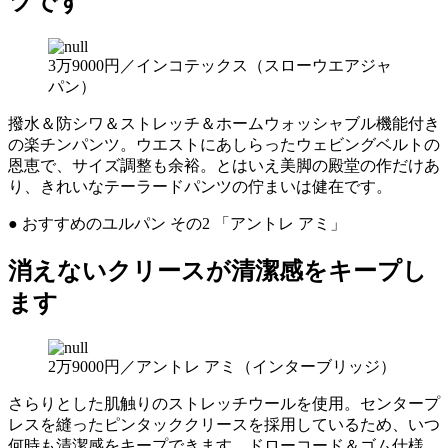
ツです
3万9000円／インコテックス（スローウエアジャ
パン）
撥水＆防シワ＆ストレッチ＆ホームウォッシャブル機能付き
の楽チンパンツ。ウエストにあしらったウェビングベルトの
恩恵で、サイズ調整も余裕。とはいえ美脚の殿堂の作だけあ
り、きれいなテーラードパンツの佇まいは健在です。
● おすすめのユルパン その2 「アントレ アミ」
消えないクリースが清潔感をキープし
ます
2万9000円／アントレ アミ（インターブリッジ）
さらりとした肌触りのストレッチウールを使用。センタープ
レスを縫ったピンタッククリースを採用しているため、いつ
何時も清潔感をキープできます。ドローコード＆ゴム仕様