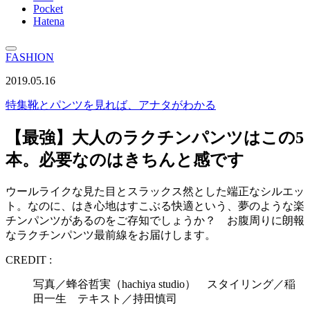
Pocket
Hatena
FASHION
2019.05.16
特集
靴とパンツを見れば、アナタがわかる
【最強】大人のラクチンパンツはこの5
本。必要なのはきちんと感です
ウールライクな見た目とスラックス然とした端正なシルエッ
ト。なのに、はき心地はすこぶる快適という、夢のような楽
チンパンツがあるのをご存知でしょうか？ お腹周りに朗報
なラクチンパンツ最前線をお届けします。
CREDIT :
写真／蜂谷哲実（hachiya studio） スタイリング／稲
田一生 テキスト／持田慎司