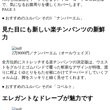
で、気になるお腹周りを優しくカバーします。
PAGE 3
● おすすめのユルパン その3 「ナンバーエム」
見た目にも新しい楽チンパンツの新鮮
力
2万8000円／ナンバーエム（オールウェイズ）
全方位的にストレッチする楽チンパンツの決定版は、ウエス
トをグルリとゴムバンドで覆った斬新なデザインが特徴。渡
りに程よくゆとりをもたせ裾にかけてテーパードしていくフ
ォルムは、脚をスッキリと細く見せてくれます。
● おすすめのユルパン その4 「コベルト」
エレガントなドレープが魅力です