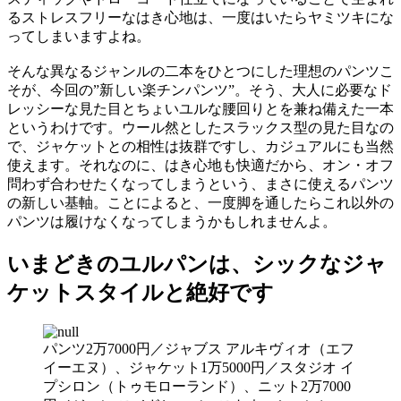
るストレスフリーなはき心地は、一度はいたらヤミツキにな
ってしまいますよね。
そんな異なるジャンルの二本をひとつにした理想のパンツこ
そが、今回の”新しい楽チンパンツ”。そう、大人に必要なド
レッシーな見た目とちょいユルな腰回りとを兼ね備えた一本
というわけです。ウール然としたスラックス型の見た目なの
で、ジャケットとの相性は抜群ですし、カジュアルにも当然
使えます。それなのに、はき心地も快適だから、オン・オフ
問わず合わせたくなってしまうという、まさに使えるパンツ
の新しい基軸。ことによると、一度脚を通したらこれ以外の
パンツは履けなくなってしまうかもしれませんよ。
いまどきのユルパンは、シックなジャ
ケットスタイルと絶好です
パンツ2万7000円／ジャブス アルキヴィオ（エフ
イーエヌ）、ジャケット1万5000円／スタジオ イ
プシロン（トゥモローランド）、ニット2万7000