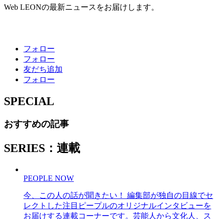
Web LEONの最新ニュースをお届けします。
フォロー
フォロー
友だち追加
フォロー
SPECIAL
おすすめの記事
SERIES：連載
PEOPLE NOW
今、この人の話が聞きたい！ 編集部が独自の目線でセ
レクトした注目ピープルのオリジナルインタビューを
お届けする連載コーナーです。芸能人から文化人、ス