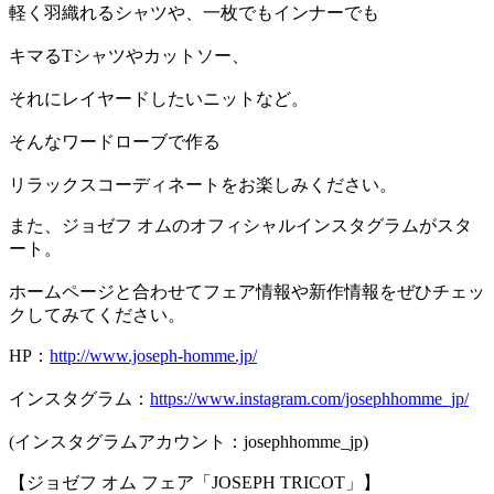
軽く羽織れるシャツや、一枚でもインナーでも
キマるTシャツやカットソー、
それにレイヤードしたいニットなど。
そんなワードローブで作る
リラックスコーディネートをお楽しみください。
また、ジョゼフ オムのオフィシャルインスタグラムがスタ
ート。
ホームページと合わせてフェア情報や新作情報をぜひチェッ
クしてみてください。
HP：
http://www.joseph-homme.jp/
インスタグラム：
https://www.instagram.com/josephhomme_jp/
(インスタグラムアカウント：josephhomme_jp)
【ジョゼフ オム フェア「JOSEPH TRICOT」】