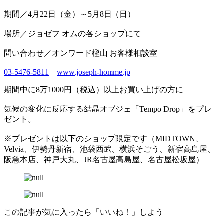
期間／4月22日（金）～5月8日（日）
場所／ジョゼフ オムの各ショップにて
問い合わせ／オンワード樫山 お客様相談室
03-5476-5811
www.joseph-homme.jp
期間中に8万1000円（税込）以上お買い上げの方に
気候の変化に反応する結晶オブジェ「Tempo Drop」をプレ
ゼント。
※プレゼントは以下のショップ限定です（MIDTOWN、
Velvia、伊勢丹新宿、池袋西武、横浜そごう、新宿高島屋、
阪急本店、神戸大丸、JR名古屋高島屋、名古屋松坂屋）
この記事が気に入ったら「いいね！」しよう