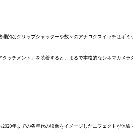
物理的なグリップシャッターや数々のアナログスイッチはギミ
アタッチメント」を装着すると、まるで本格的なシネマカメラの
から2020年までの各年代の映像をイメージしたエフェクトが体