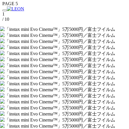
PAGE 5
1
/ 10