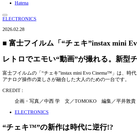
Hatena
ELECTRONICS
2026.02.28
■ 富士フイルム「“チェキ”instax mini Ev
レトロでエモい“動画”が撮れる。新型
富士フイルムの「“チェキ”instax mini Evo Cin
アナログ操作の楽しさが融合した大人のための一台です。
CREDIT :
企画・写真／中西 学 文／TOMOKO 編集／平井敦貴（W
ELECTRONICS
“
チェキ™
”の新作は時代に逆行!?