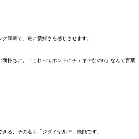
ック満載で、逆に新鮮さを感じさせます。
面持ちに。「これってホントにチェキ™なの!?」なんて言葉
験できる、その名も「ジダイヤル™」機能です。