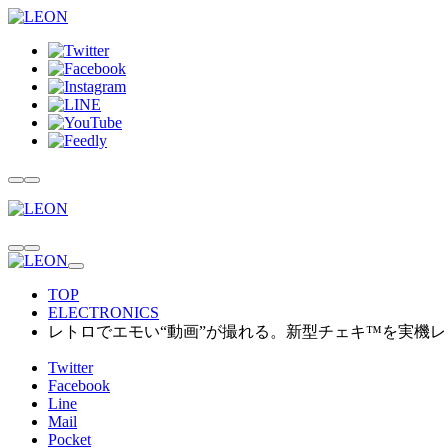
TOP
ELECTRONICS
レトロでエモい“動画”が撮れる。新型チェキ™を実機
Twitter
Facebook
Line
Mail
Pocket