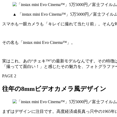
▲ 「instax mini Evo Cinema™」5万5000円／富士フイル
スマホも一眼カメラも「キレイに撮れて当たり前」。そんな
その名も「instax mini Evo Cinema™」。
実はこれ、あの“チェキ™”の最新モデルなんです。その特徴は
「撮ってて面白い！」と感じたその魅力を、フォトグラファー兼
PAGE 2
往年の8mmビデオカメラ風デザイン
まずはデザインに注目です。高度経済成長真っ只中の1965年