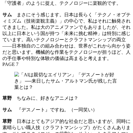
「守護者」のように捉え、テクノロジーに楽観的です。
サム
まさにそう感じます。日本は長らく「テクノ・オプテ
ィミズム（技術楽観主義）」の中心で、私はそれに触発され
てきました。私は大のアニメファンでもありましたが、それ
以上に日本という国が持つ「未来に挑む精神」は特別に感じ
ています。高いテクノロジーとクラフトマンシップの両立
——日本独自のこの組み合わせは、世界がこれから向かう姿
だと思います。機械的な作業をテクノロジーが担うほど、人
の手仕事や特別な体験の価値は高まると考えます。
PAGE 7
草野
ちなみに、好きなアニメは？
サム
『デスノート』ですね。（一同笑い）
草野
日本はとてもアジア的な社会だと思いますが、同時に
素晴らしい職人技（クラフトマンシップ）がたくさんありま