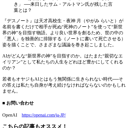
『デスノート』は天才高校生・夜神 月（やがみ らいと）が
名前を書くだけで相手が死ぬ“死神のノート”を使って“新世
界の神”を目指す物語。より良い世界を創るため、世の中の
「悪人」を独善的に排除する（ノートに書いて死亡させる）
姿を描くことで、さまざまな議論を巻き起こしました。
AIがどんな“新世界の神”を目指すのか。はたまた“親切なエ
イリアン”として私たちの人生をどれほど豊かにしてくれる
のか？
若者もオヤジもAIとはもう無関係に生きられない時代──そ
の答えは私たち自身が考え続けなければならないのかもしれ
ません。
■ お問い合わせ
OpenAI
https://openai.com/ja-JP/
こちらの記事もオススメ！