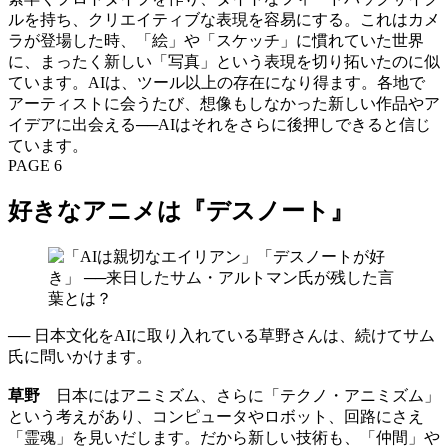
ルを持ち、クリエイティブな表現を容易にする。これはカメ
ラが登場した時、「絵」や「スケッチ」に慣れていた世界
に、まったく新しい「写真」という表現を切り拓いたのに似
ています。AIは、ツール以上の存在になり得ます。各地で
アーティストに会うたび、想像もしなかった新しい作品やア
イデアに出会える──AIはそれをさらに後押しできると信じ
ています。
PAGE 6
好きなアニメは『デスノート』
── 日本文化をAIに取り入れている草野さんは、続けてサム
氏に問いかけます。
草野
日本にはアニミズム、さらに「テクノ・アニミズム」
という考えがあり、コンピュータやロボット、回路にさえ
「霊魂」を見いだします。だから新しい技術も、「仲間」や