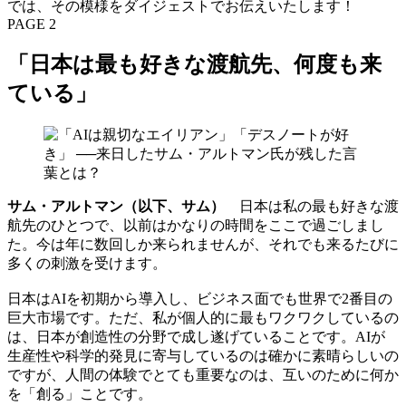
では、その模様をダイジェストでお伝えいたします！
PAGE 2
「日本は最も好きな渡航先、何度も来
ている」
サム・アルトマン（以下、サム）
日本は私の最も好きな渡
航先のひとつで、以前はかなりの時間をここで過ごしまし
た。今は年に数回しか来られませんが、それでも来るたびに
多くの刺激を受けます。
日本はAIを初期から導入し、ビジネス面でも世界で2番目の
巨大市場です。ただ、私が個人的に最もワクワクしているの
は、日本が創造性の分野で成し遂げていることです。AIが
生産性や科学的発見に寄与しているのは確かに素晴らしいの
ですが、人間の体験でとても重要なのは、互いのために何か
を「創る」ことです。