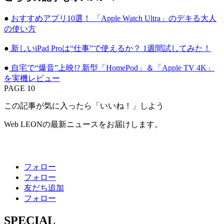
●
おすすめアプリ10選！ 「Apple Watch Ultra」のデキる大人
の使い方
●
新しいiPad Proは“仕事”で使えるか？ 1週間試してみた！
●
自宅で“爆音”上映!? 新型「HomePod」＆「Apple TV 4K」
を実機レビュー
PAGE 10
この記事が気に入ったら「いいね！」しよう
Web LEONの最新ニュースをお届けします。
フォロー
フォロー
友だち追加
フォロー
SPECIAL