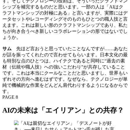
す。そしてテクノロジーの役割は、そういったクラフトマン
シップを補完するものだと思います。一部の人は「AIはク
ラフトマンシップの対極にある」と言いますが、実際にはデ
ータセットやレコーディングそのものもひとつの職人技と言
えます。これは新しい形のクラフトマンシップであり、私た
ちが向き合うべき新しいコラボレーションの形ではないでし
ょうか。
サム
先ほど言おうと思っていたことなんですが……あなた
が話を振ってくれたので言わせてもらいます。日本文化の最
も特別な点のひとつは、ハイテクであると同時に“過去の素
材（伝統や職人技）への強いこだわり”が共存していること
です。これは本当にクールなことだと思いますし、世界もい
ずれその方向へ進むはずです。なぜなら、テクノロジーが単
純で機械的な作業をどんどん肩代わりするようになるからで
す。
PAGE 8
AIの未来は「エイリアン」との共存？