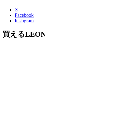
X
Facebook
Instagram
買えるLEON