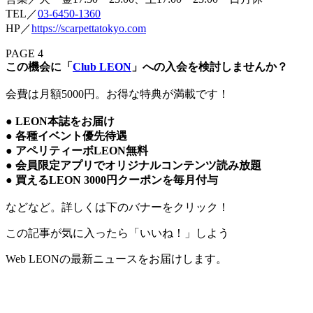
TEL／
03-6450-1360
HP／
https://scarpettatokyo.com
PAGE 4
この機会に「
Club LEON
」への入会を検討しませんか？
会費は月額5000円。お得な特典が満載です！
● LEON本誌をお届け
● 各種イベント優先待遇
● アペリティーボLEON無料
● 会員限定アプリでオリジナルコンテンツ読み放題
● 買えるLEON 3000円クーポンを毎月付与
などなど。詳しくは下のバナーをクリック！
この記事が気に入ったら「いいね！」しよう
Web LEONの最新ニュースをお届けします。