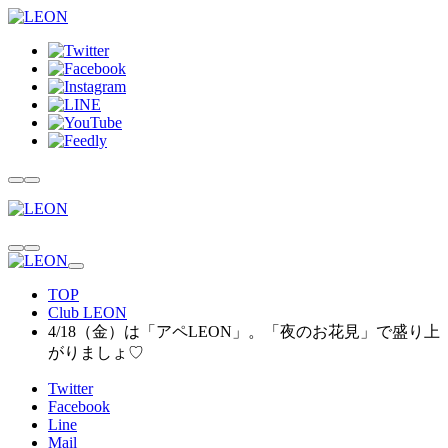
TOP
Club LEON
4/18（金）は「アペLEON」。「夜のお花見」で盛り上
がりましょ♡
Twitter
Facebook
Line
Mail