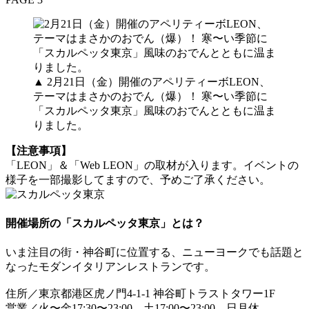
▲ 2月21日（金）開催のアペリティーボLEON、
テーマはまさかのおでん（爆）！ 寒〜い季節に
「スカルペッタ東京」風味のおでんとともに温ま
りました。
【注意事項】
「LEON」＆「Web LEON」の取材が入ります。イベントの
様子を一部撮影してますので、予めご了承ください。
開催場所の「スカルペッタ東京」とは？
いま注目の街・神谷町に位置する、ニューヨークでも話題と
なったモダンイタリアンレストランです。
住所／東京都港区虎ノ門4-1-1 神谷町トラストタワー1F
営業／火〜金17:30〜23:00、土17:00〜23:00 日月休