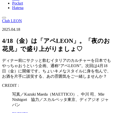
Pocket
Hatena
Club LEON
2025.04.18
4/18（金）は「アペLEON」。「夜のお
花見」で盛り上がりましょ♡
ディナー前にサクッと飲むイタリアのカルチャーを日本でも
やっちゃおうという企画、通称“アペLEON”。次回は4月18
日（金）に開催です。ちょいキメなスタイルに身を包んで、
お酒を片手に談笑する、あの雰囲気をご一緒しませんか？
CREDIT :
写真／Kazuki Maeda（MAETTICO）、中川 司、Mie
Nishigori 協力／スカルペッタ東京、ディアジオ ジャ
パン