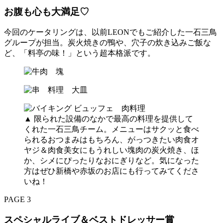
お腹も心も大満足♡
今回のケータリングは、以前LEONでもご紹介した一石三鳥
グループが担当。炭火焼きの鴨や、穴子の炊き込みご飯な
ど、「料亭の味！」という超本格派です。
▲ 限られた設備のなかで最高の料理を提供して
くれた一石三鳥チーム。メニューはサクッと食べ
られるおつまみはもちろん、がっつきたい肉食オ
ヤジ＆肉食美女にもうれしい塊肉の炭火焼き、ほ
か、シメにぴったりなおにぎりなど。気になった
方はぜひ新橋や赤坂のお店にも行ってみてくださ
いね！
PAGE 3
スペシャルライブ＆ベストドレッサー賞