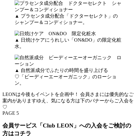
▲ プラセンタ成分配合「ドクターセレクト」の
シャンプー＆コンディショナー。
▲ 日焼けケアにうれしい「ON&DO」の限定化粧
水。
▲ 自然派成分でふたりの時間を盛り上げる
♡「ビーディーエーオーガニック」のローショ
ン。
LEONは今後もイベントを企画中！ 会員さまには優先的なご
案内がありますゆえ、気になる方は下のバナーからご入会を
♡
PAGE 5
会員サービス「Club LEON」への入会をご検討の
方はコチラ