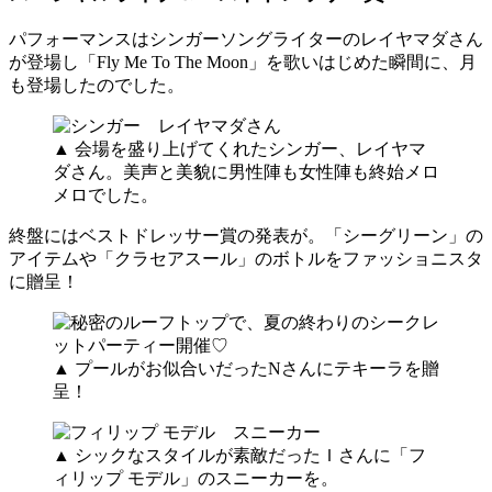
パフォーマンスはシンガーソングライターのレイヤマダさん
が登場し「Fly Me To The Moon」を歌いはじめた瞬間に、月
も登場したのでした。
▲ 会場を盛り上げてくれたシンガー、レイヤマ
ダさん。美声と美貌に男性陣も女性陣も終始メロ
メロでした。
終盤にはベストドレッサー賞の発表が。「シーグリーン」の
アイテムや「クラセアスール」のボトルをファッショニスタ
に贈呈！
▲ プールがお似合いだったNさんにテキーラを贈
呈！
▲ シックなスタイルが素敵だったＩさんに「フ
ィリップ モデル」のスニーカーを。