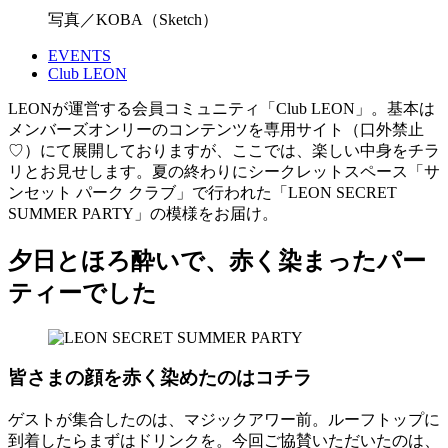
写真／KOBA（Sketch）
EVENTS
Club LEON
LEONが運営する会員コミュニティ「Club LEON」。基本は
メンバーズオンリーのコンテンツを専用サイト（口外禁止
♡）にて展開しておりますが、ここでは、楽しい中身をチラ
リとお見せします。夏の終わりにシークレットスペース「サ
ンセット パーク クラブ」で行われた「LEON SECRET
SUMMER PARTY」の模様をお届け。
夕日とほろ酔いで、赤く染まったパー
ティーでした
皆さまの顔を赤く染めたのはコチラ
ゲストが集合したのは、マジックアワー前。ルーフトップに
到着したらまずはドリンクを。今回ご協賛いただいたのは、