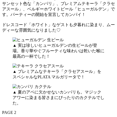
サンセット色な「カンパリ」、プレミアムテキーラ「クラセ
アスール」、ベルギーホワイトビール「ヒューガルデン」で
す。パーティーの開始を宣言してカンパイ！
ドレスコード「ホワイト」なゲストも夕暮れに染まり、ムー
ディーな雰囲気になりました♡
▲ 実は珍しいヒューガルデンの生ビールが登
場。香り華やぐフルーティな味わいは乾いた喉に
最高の一杯でした！
▲ プレミアムなテキーラ「クラセアスール」を
スペシャルなPLATA マルガリータで！
▲ 夏のアペに欠かせないカンパリも。マジック
アワーに染まる皆さまにぴったりのカクテルでし
た。
PAGE 2