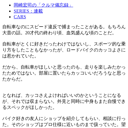
岡崎宏司の「クルマ備忘録」
SERIES：連載
CARS
自転車なのにスピード違反で捕まったことがある。もちろん
大昔の話。20才代の終わり頃、血気盛んな頃のことだ。
自転車がとくに好きだったわけではないし、スポーツ的な乗
り方をしたこともなかったが、ロードバイクのカッコよさに
は惹かれていた。
だから、自転車がほしいと思ったのも、走りを楽しみたかっ
たためではない。部屋に置いたらカッコいいだろうなと思っ
たからだ。
となれば、カッコさえよければいいのかということになる
が、それでは収まらない。外見と同時に中身もまた自慢でき
るスペックがほしかった。
バイク好きの友人にショップを紹介してもらい、相談に行っ
た。そのショップはプロ仕様に近いものまで扱っていた。望