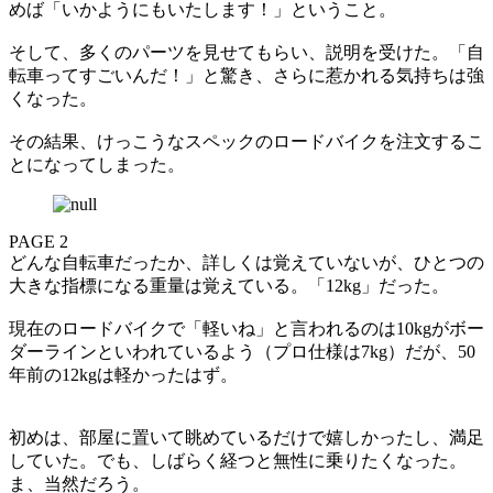
めば「いかようにもいたします！」ということ。
そして、多くのパーツを見せてもらい、説明を受けた。「自
転車ってすごいんだ！」と驚き、さらに惹かれる気持ちは強
くなった。
その結果、けっこうなスペックのロードバイクを注文するこ
とになってしまった。
PAGE 2
どんな自転車だったか、詳しくは覚えていないが、ひとつの
大きな指標になる重量は覚えている。「12kg」だった。
現在のロードバイクで「軽いね」と言われるのは10kgがボー
ダーラインといわれているよう（プロ仕様は7kg）だが、50
年前の12kgは軽かったはず。
初めは、部屋に置いて眺めているだけで嬉しかったし、満足
していた。でも、しばらく経つと無性に乗りたくなった。
ま、当然だろう。