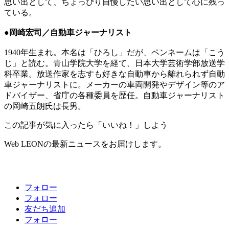
思い出として、ちょっぴり自慢したい思い出として心に残っ
ている。
●岡崎宏司／自動車ジャーナリスト
1940年生まれ。本名は「ひろし」だが、ペンネームは「こう
じ」と読む。青山学院大学を経て、日本大学芸術学部放送学
科卒業。放送作家を志すも好きな自動車から離れられず自動
車ジャーナリストに。メーカーの車両開発やデザイン等のア
ドバイザー、省庁の各種委員を歴任。自動車ジャーナリスト
の岡崎五朗氏は長男。
この記事が気に入ったら「いいね！」しよう
Web LEONの最新ニュースをお届けします。
フォロー
フォロー
友だち追加
フォロー