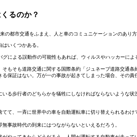
はくるのか？
来の都市交通をふまえ、人と車のコミュニケーションのあり方
由はいくつかある。
たバグによる誤動作の可能性もあれば、ウィルスやハッカーによ
。そもそも道路交通に関する国際条約「ジュネーブ道路交通条
きる保証はない。万が一の事故が起きてしまった場合、その責
にいる歩行者のどちらかを犠牲にしなければならないような状
捨てて、一斉に世界中の車を自動運転車に切り替えられるわけ
即無事故時代の到来にはつながらないといえるだろう。
代がやってきたらどうだろう。人間が運転する自動車が走って