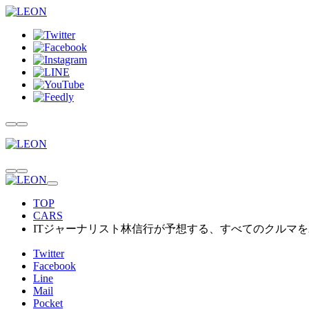
TOP
CARS
ITジャーナリスト林信行が予想する、すべてのクルマを
Twitter
Facebook
Line
Mail
Pocket