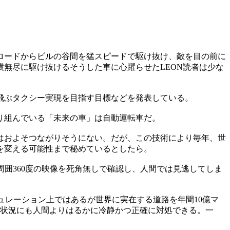
ロードからビルの谷間を猛スピードで駆け抜け、敵を目の前に
無尽に駆け抜けるそうした車に心躍らせたLEON読者は少な
空飛ぶタクシー実現を目指す目標などを発表している。
取り組んでいる「未来の車」は自動運転車だ。
はおよそつながりそうにない。だが、この技術により毎年、世
を変える可能性まで秘めているとしたら。
囲360度の映像を死角無しで確認し、人間では見逃してしま
ュレーション上ではあるが世界に実在する道路を年間10億マ
交通状況にも人間よりはるかに冷静かつ正確に対処できる。一