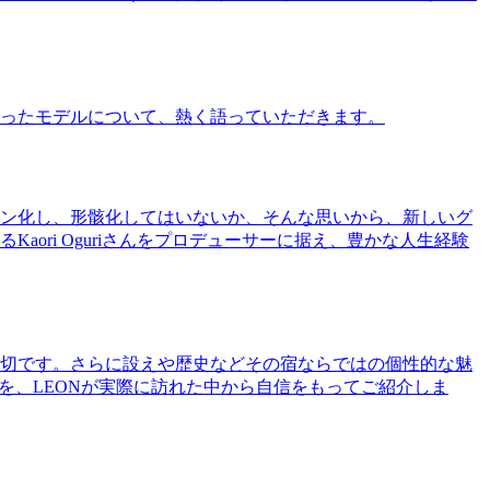
ったモデルについて、熱く語っていただきます。
ン化し、形骸化してはいないか、そんな思いから、新しいグ
ri Oguriさんをプロデューサーに据え、豊かな人生経験
切です。さらに設えや歴史などその宿ならではの個性的な魅
を、LEONが実際に訪れた中から自信をもってご紹介しま