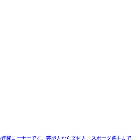
る連載コーナーです。芸能人から文化人、スポーツ選手まで、