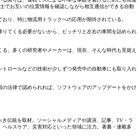
同士でお互いの位置情報を確認しながら相互通信ができる自動
ており、特に物流用トラックへの応用が期待されている。
降りてくる必要がないから、ビッチリと左右の車間を詰められ
くる。多くの研究者やメーカーは、現在、そんな時代も見据え
ントロールなどの技術が少しずつ発売中の自動車にも取り入れ
国の法律で認められれば、ソフトウェアのアップデートをかけ
べき伝統を取材。ソーシャルメディアや講演、記事、TV・ラ
、ヘルスケア、災害対応といった領域に注力。著書・連載多