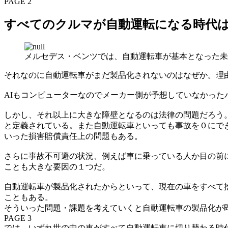
PAGE 2
すべてのクルマが自動運転になる時代
メルセデス・ベンツでは、自動運転車が基本となった未
それなのに自動運転車がまだ製品化されないのはなぜか。理
AIもコンピューターなのでメーカー側が予想していなかっ
しかし、それ以上に大きな障壁となるのは法律の問題だろう
と定義されている。また自動運転車といっても事故を０にで
いった損害賠償責任上の問題もある。
さらに事故不可避の状況、例えば車に乗っている人か目の前
ことも大きな要因の１つだ。
自動運転車が製品化されたからといって、現在の車をすべて
こともある。
そういった問題・課題を考えていくと自動運転車の製品化が
PAGE 3
では、いずれ世の中の車がすべて自動運転車に切り替わる時