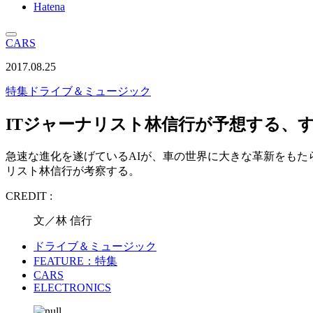
Hatena
CARS
2017.08.25
特集
ドライブ＆ミュージック
ITジャーナリスト林信行が予想する、
急速な進化を遂げているAIが、車の世界に大きな革新をもた
リスト林信行が考察する。
CREDIT :
文／林 信行
ドライブ＆ミュージック
FEATURE：特集
CARS
ELECTRONICS