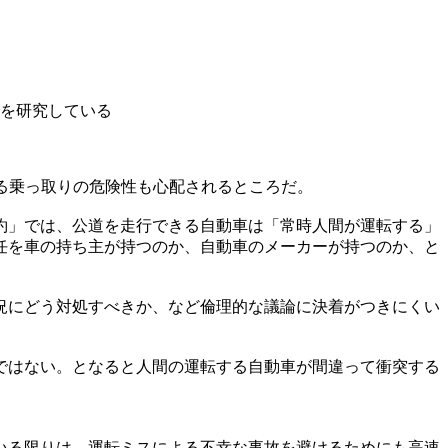
を研究している
る乗っ取りの危険性も心配されるところだ。
約」では、公道を走行できる自動車は「常時人間が運転する」
任を車の持ち主が持つのか、自動車のメーカーが持つのか、と
況にどう対処すべきか、など倫理的な議論に決着がつきにくい
ではない。となると人間の運転する自動車が間違って衝突する
いる限りは、運転ミスによる不幸な事故を避けるためにも高速