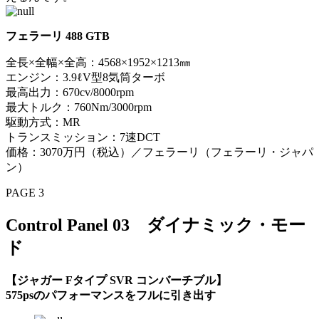
フェラーリ 488 GTB
全長×全幅×全高：4568×1952×1213㎜
エンジン：3.9ℓV型8気筒ターボ
最高出力：670cv/8000rpm
最大トルク：760Nm/3000rpm
駆動方式：MR
トランスミッション：7速DCT
価格：3070万円（税込）／フェラーリ（フェラーリ・ジャパ
ン）
PAGE 3
Control Panel 03 ダイナミック・モー
ド
【ジャガー Fタイプ SVR コンバーチブル】
575psのパフォーマンスをフルに引き出す