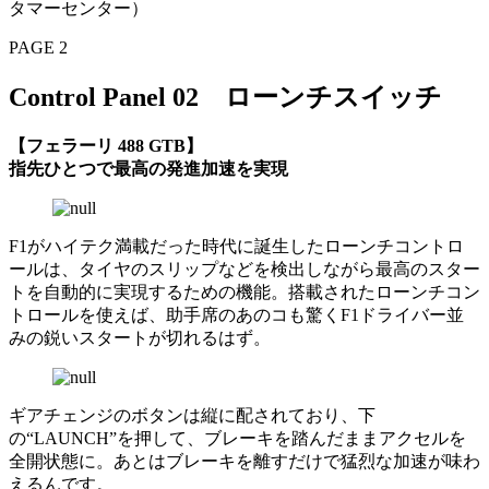
タマーセンター）
PAGE 2
Control Panel 02 ローンチスイッチ
【フェラーリ 488 GTB】
指先ひとつで最高の発進加速を実現
F1がハイテク満載だった時代に誕生したローンチコントロ
ールは、タイヤのスリップなどを検出しながら最高のスター
トを自動的に実現するための機能。搭載されたローンチコン
トロールを使えば、助手席のあのコも驚くF1ドライバー並
みの鋭いスタートが切れるはず。
ギアチェンジのボタンは縦に配されており、下
の“LAUNCH”を押して、ブレーキを踏んだままアクセルを
全開状態に。あとはブレーキを離すだけで猛烈な加速が味わ
えるんです。