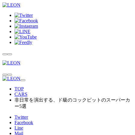
TOP
CARS
非日常を演出する、ド級のコックピットのスーパーカ
ー5選
Twitter
Facebook
Line
Mail