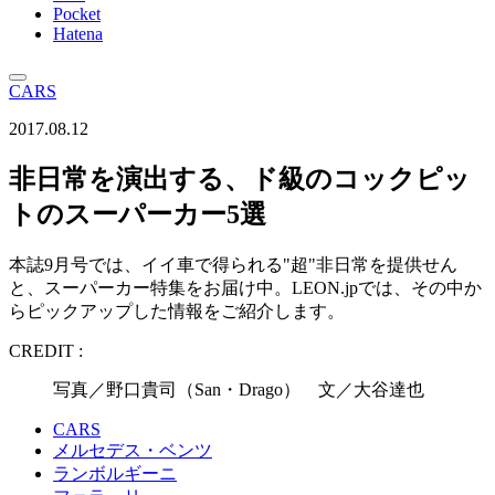
Pocket
Hatena
CARS
2017.08.12
非日常を演出する、ド級のコックピッ
トのスーパーカー5選
本誌9月号では、イイ車で得られる"超"非日常を提供せん
と、スーパーカー特集をお届け中。LEON.jpでは、その中か
らピックアップした情報をご紹介します。
CREDIT :
写真／野口貴司（San・Drago） 文／大谷達也
CARS
メルセデス・ベンツ
ランボルギーニ