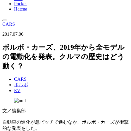
Pocket
Hatena
CARS
2017.07.06
ボルボ・カーズ、2019年から全モデル
の電動化を発表。クルマの歴史はどう
動く？
CARS
ボルボ
EV
文／編集部
自動車の進化が急ピッチで進むなか、ボルボ・カーズが衝撃
的な発表をした。