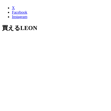
X
Facebook
Instagram
買えるLEON