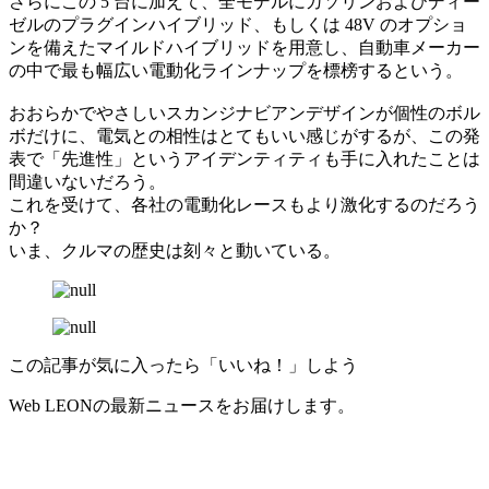
さらにこの 5 台に加えて、全モデルにガソリンおよびディー
ゼルのプラグインハイブリッド、もしくは 48V のオプショ
ンを備えたマイルドハイブリッドを用意し、自動車メーカー
の中で最も幅広い電動化ラインナップを標榜するという。
おおらかでやさしいスカンジナビアンデザインが個性のボル
ボだけに、電気との相性はとてもいい感じがするが、この発
表で「先進性」というアイデンティティも手に入れたことは
間違いないだろう。
これを受けて、各社の電動化レースもより激化するのだろう
か？
いま、クルマの歴史は刻々と動いている。
この記事が気に入ったら「いいね！」しよう
Web LEONの最新ニュースをお届けします。