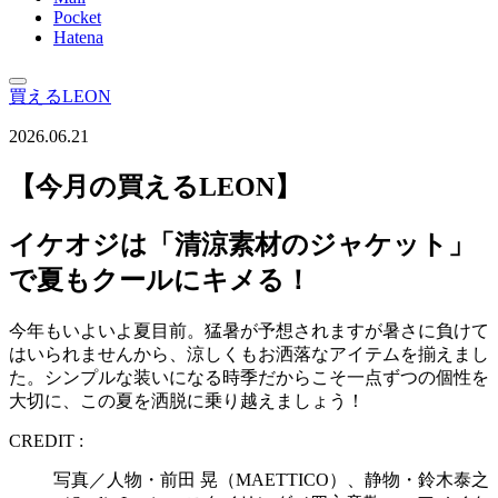
Pocket
Hatena
買えるLEON
2026.06.21
【今月の買えるLEON】
イケオジは「清涼素材のジャケット」
で夏もクールにキメる！
今年もいよいよ夏目前。猛暑が予想されますが暑さに負けて
はいられませんから、涼しくもお洒落なアイテムを揃えまし
た。シンプルな装いになる時季だからこそ一点ずつの個性を
大切に、この夏を洒脱に乗り越えましょう！
CREDIT :
写真／人物・前田 晃（MAETTICO）、静物・鈴木泰之