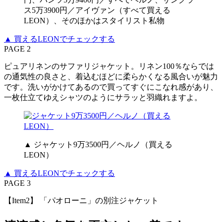
ス5万3900円／アイヴァン（すべて買える
LEON）、そのほかはスタイリスト私物
▲ 買えるLEONでチェックする
PAGE 2
ピュアリネンのサファリジャケット。リネン100％ならでは
の通気性の良さと、着込むほどに柔らかくなる風合いが魅力
です。洗いがかけてあるので買ってすぐにこなれ感があり、
一枚仕立てゆえシャツのようにサラッと羽織れますよ。
▲ ジャケット9万3500円／ヘルノ（買える
LEON）
▲ 買えるLEONでチェックする
PAGE 3
【Item2】 「パオローニ」の別注ジャケット