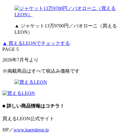
▲ ジャケット13万9700円／パオローニ（買える
LEON）
▲ 買えるLEONでチェックする
PAGE 5
2026年7月号より
※掲載商品はすべて税込み価格です
■ 詳しい商品情報はコチラ！
買えるLEON公式サイト
HP／
www.kaeruleon.jp