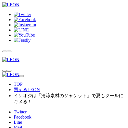
TOP
買えるLEON
イケオジは「清涼素材のジャケット」で夏もクールに
キメる！
Twitter
Facebook
Line
Mail