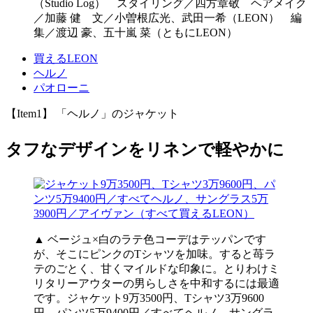
（Studio Log） スタイリング／四方章敬 ヘアメイク
／加藤 健 文／小曽根広光、武田一希（LEON） 編
集／渡辺 豪、五十嵐 菜（ともにLEON）
買えるLEON
ヘルノ
パオローニ
【Item1】 「ヘルノ」のジャケット
タフなデザインをリネンで軽やかに
▲ ベージュ×白のラテ色コーデはテッパンです
が、そこにピンクのTシャツを加味。すると苺ラ
テのごとく、甘くマイルドな印象に。とりわけミ
リタリーアウターの男らしさを中和するには最適
です。ジャケット9万3500円、Tシャツ3万9600
円、パンツ5万9400円／すべてヘルノ、サングラ