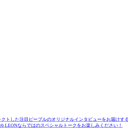
レクトした注目ピープルのオリジナルインタビューをお届けす
b LEONならではのスペシャルトークをお楽しみください！