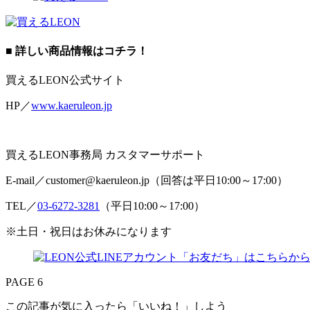
■ 詳しい商品情報はコチラ！
買えるLEON公式サイト
HP／
www.kaeruleon.jp
買えるLEON事務局 カスタマーサポート
E-mail／customer@kaeruleon.jp（回答は平日10:00～17:00）
TEL／
03-6272-3281
（平日10:00～17:00）
※土日・祝日はお休みになります
PAGE 6
この記事が気に入ったら「いいね！」しよう