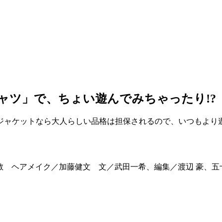
ャツ」で、ちょい遊んでみちゃったり!?
ジャケットなら大人らしい品格は担保されるので、いつもより
方章敬 ヘアメイク／加藤健文 文／武田一希、編集／渡辺 豪、五