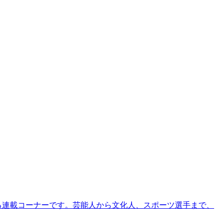
る連載コーナーです。芸能人から文化人、スポーツ選手まで、