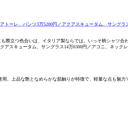
も際立つ色合いは、イタリア製ならでは。いっそ柄シャツ合わせ
／アクアスキュータム、サングラス14万6300円／アコニ、ネック
使用。上品な艶となめらかな肌触りが特徴で、軽量な点も魅力