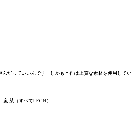
遊んだっていいんです。しかも本作は上質な素材を使用してい
十嵐 菜（すべてLEON）