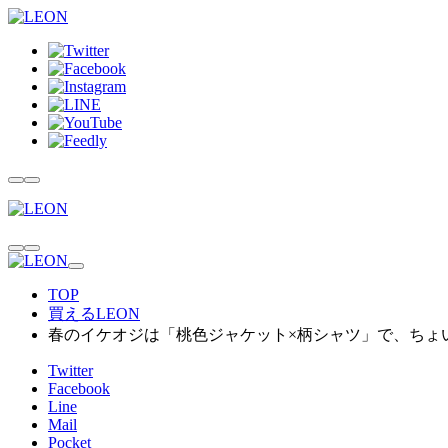
TOP
買えるLEON
春のイケオジは「桃色ジャケット×柄シャツ」で、ちょい
Twitter
Facebook
Line
Mail
Pocket