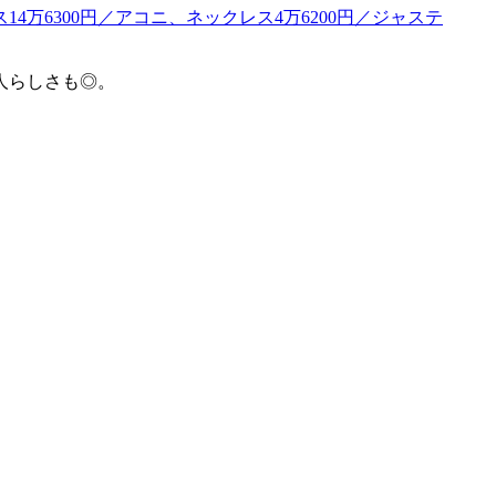
人らしさも◎。