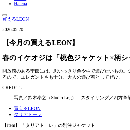
Hatena
買えるLEON
2026.05.20
【今月の買えるLEON】
春のイケオジは「桃色ジャケット×柄シ
開放感のある季節には、思いっきり色や柄で遊びたいもの。
るので、エレガントさも十分。大人の遊び着としてぜひ。
CREDIT :
写真／鈴木泰之（Studio Log） スタイリング／四
買えるLEON
タリアトーレ
【Item】 「タリアトーレ」の別注ジャケット