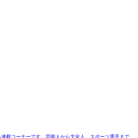
る連載コーナーです。芸能人から文化人、スポーツ選手まで、