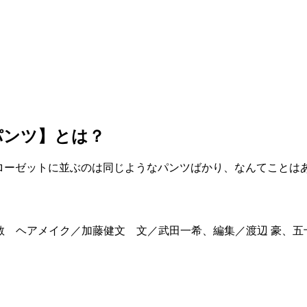
パンツ】とは？
ローゼットに並ぶのは同じようなパンツばかり、なんてことは
方章敬 ヘアメイク／加藤健文 文／武田一希、編集／渡辺 豪、五