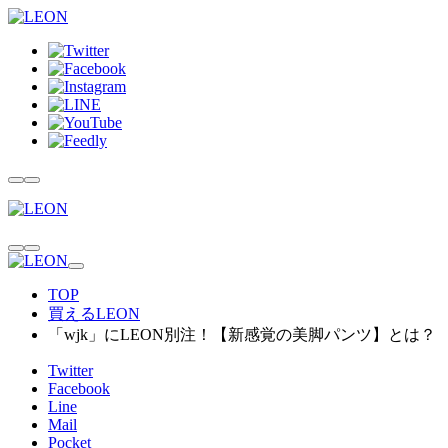
TOP
買えるLEON
「wjk」にLEON別注！【新感覚の美脚パンツ】とは？
Twitter
Facebook
Line
Mail
Pocket