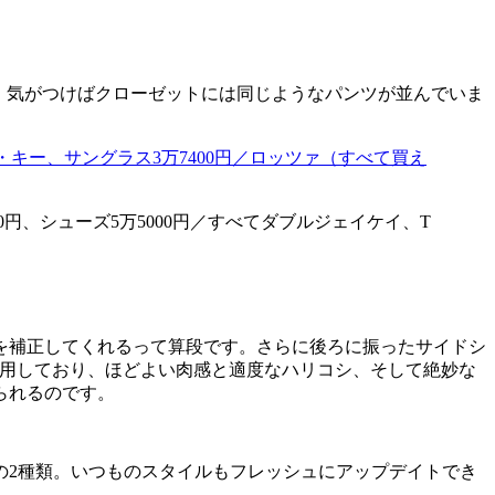
、気がつけばクローゼットには同じようなパンツが並んでいま
円、シューズ5万5000円／すべてダブルジェイケイ、T
を補正してくれるって算段です。さらに後ろに振ったサイドシ
採用しており、ほどよい肉感と適度なハリコシ、そして絶妙な
られるのです。
の2種類。いつものスタイルもフレッシュにアップデイトでき