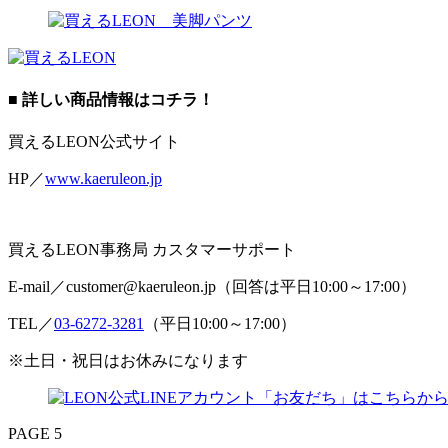
■ 詳しい商品情報はコチラ！
買えるLEON公式サイト
HP／
www.kaeruleon.jp
買えるLEON事務局 カスタマーサポート
E-mail／customer@kaeruleon.jp（回答は平日10:00～17:00）
TEL／
03-6272-3281
（平日10:00～17:00）
※土日・祝日はお休みになります
PAGE 5