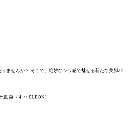
ありませんか？ そこで、絶妙なシワ感で魅せる新たな美脚パ
十嵐 菜（すべてLEON）