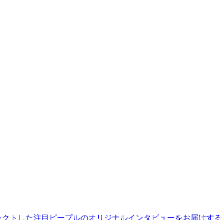
レクトした注目ピープルのオリジナルインタビューをお届けす