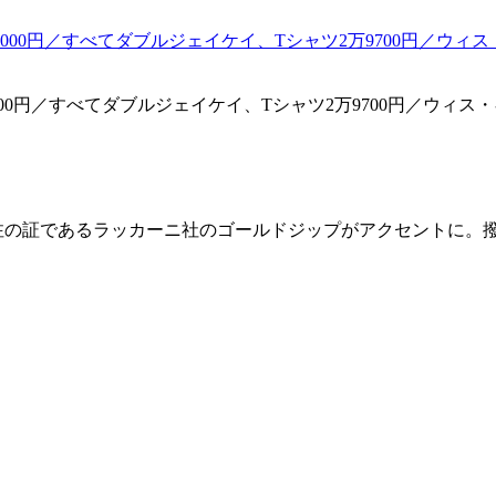
万5000円／すべてダブルジェイケイ、Tシャツ2万9700円／ウィ
別注の証であるラッカーニ社のゴールドジップがアクセントに。