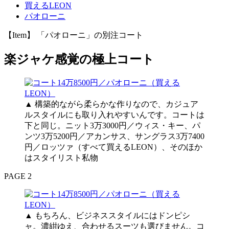
買えるLEON
パオローニ
【Item】 「パオローニ」の別注コート
楽ジャケ感覚の極上コート
▲ 構築的ながら柔らかな作りなので、カジュア
ルスタイルにも取り入れやすいんです。コートは
下と同じ。ニット3万3000円／ウィス・キー、パ
ンツ3万5200円／アカンサス、サングラス3万7400
円／ロッツァ（すべて買えるLEON）、そのほか
はスタイリスト私物
PAGE 2
▲ もちろん、ビジネススタイルにはドンピシ
ャ。濃紺ゆえ、合わせるスーツも選びません。コ