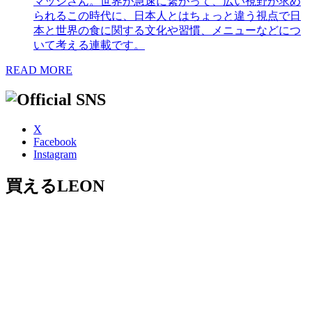
マッシさん。世界が急速に繋がって、広い視野が求め
られるこの時代に、日本人とはちょっと違う視点で日
本と世界の食に関する文化や習慣、メニューなどにつ
いて考える連載です。
READ MORE
X
Facebook
Instagram
買えるLEON