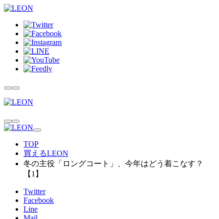
TOP
買えるLEON
冬の主役「ロングコート」、今年はどう着こなす？
【1】
Twitter
Facebook
Line
Mail