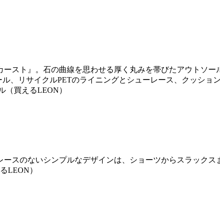
カースト』。石の曲線を思わせる厚く丸みを帯びたアウトソール
ル、リサイクルPETのライニングとシューレース、クッション性の
ル（買えるLEON）
レースのないシンプルなデザインは、ショーツからスラックス
るLEON）