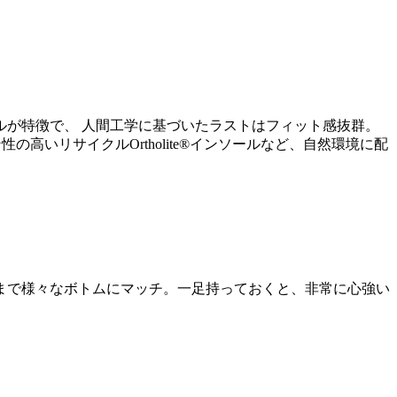
が特徴で、 人間工学に基づいたラストはフィット感抜群。
高いリサイクルOrtholite®インソールなど、自然環境に配
まで様々なボトムにマッチ。一足持っておくと、非常に心強い