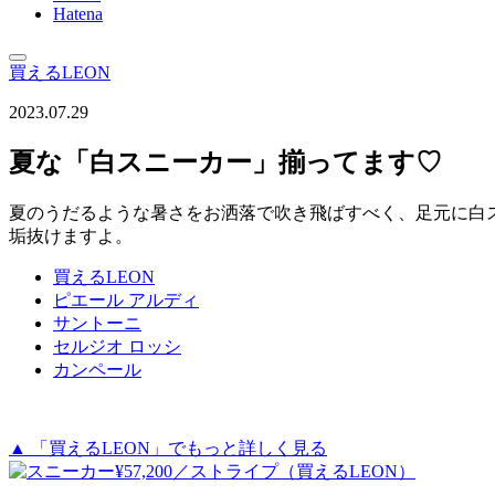
Hatena
買えるLEON
2023.07.29
夏な「白スニーカー」揃ってます♡
夏のうだるような暑さをお洒落で吹き飛ばすべく、足元に白
垢抜けますよ。
買えるLEON
ピエール アルディ
サントーニ
セルジオ ロッシ
カンペール
▲ 「買えるLEON」でもっと詳しく見る