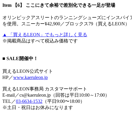
Item 【6】 ここにきて余裕で差別化できる一足が登場
オリンピックアスリートのランニングシューズにインスパイ
を使用。スニーカー¥42,900／ブロックス79（買えるLEON）
▲ 「買えるLEON」でもっと詳しく見る
※掲載商品はすべて税込み価格です
■ SALE開催中！
買えるLEON公式サイト
HP／
www.kaeruleon.jp
買えるLEON事務局 カスタマーサポート
E-mail／cs@kaeruleon.jp（回答は平日10:00～17:00）
TEL／
03-6634-1532
（平日9:00〜18:00）
※土日・祝日はお休みになります