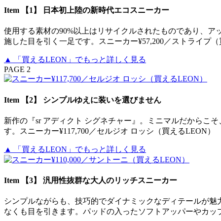
Item 【1】 日本初上陸の新時代エコスニーカー
使用する素材の90%以上はリサイクルされたものであり、
施した目を引く一足です。スニーカー¥57,200／ストライプ（
▲ 「買えるLEON」でもっと詳しく見る
PAGE 2
Item 【2】 シンプルゆえに装いを選びません
新作の『sr アディクト シグネチャー』。ミニマルだから
す。スニーカー¥117,700／セルジオ ロッシ（買えるLEON）
▲ 「買えるLEON」でもっと詳しく見る
Item 【3】 汎用性抜群な大人のリッチスニーカー
シンプルながらも、技巧的でダイナミックなディテールが魅
なくも目を引きます。パッドの入ったソフトアッパーやカップイ