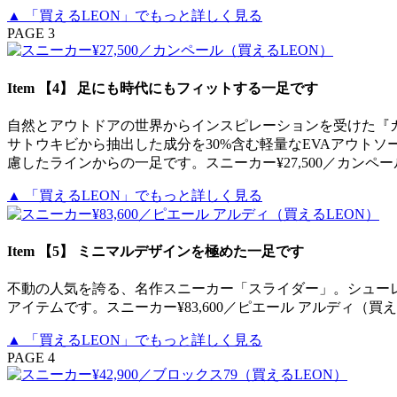
▲ 「買えるLEON」でもっと詳しく見る
PAGE 3
Item 【4】 足にも時代にもフィットする一足です
自然とアウトドアの世界からインスピレーションを受けた『
サトウキビから抽出した成分を30%含む軽量なEVAアウトソー
慮したラインからの一足です。スニーカー¥27,500／カンペー
▲ 「買えるLEON」でもっと詳しく見る
Item 【5】 ミニマルデザインを極めた一足です
不動の人気を誇る、名作スニーカー「スライダー」。シュー
アイテムです。スニーカー¥83,600／ピエール アルディ（買え
▲ 「買えるLEON」でもっと詳しく見る
PAGE 4