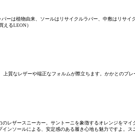
アッパーは植物由来、ソールはリサイクルラバー、中敷はリサイ
買えるLEON）
こそ、上質なレザーや端正なフォルムが際立ちます。かかとのプレ
力のレザースニーカー。サントーニを象徴するオレンジをマイ
ンソールによる、安定感のある履き心地も魅力ですよ。スニーカー