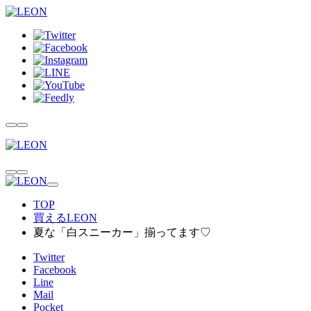
TOP
買えるLEON
夏な「白スニーカー」揃ってます♡
Twitter
Facebook
Line
Mail
Pocket