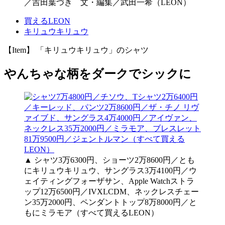
／吉田葉づき 文・編集／武田一希（LEON）
買えるLEON
キリュウキリュウ
【Item】 「キリュウキリュウ」のシャツ
やんちゃな柄をダークでシックに
▲ シャツ3万6300円、ショーツ2万8600円／とも
にキリュウキリュウ、サングラス3万4100円／ウ
ェイティングフォーザサン、Apple Watchストラ
ップ12万6500円／IVXLCDM、ネックレスチェー
ン35万2000円、ペンダントトップ8万8000円／と
もにミラモア（すべて買えるLEON）