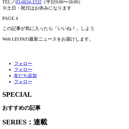
TEL／
03-6634-1532
（平日9:00〜18:00）
※土日・祝日はお休みになります
PAGE 4
この記事が気に入ったら「いいね！」しよう
Web LEONの最新ニュースをお届けします。
フォロー
フォロー
友だち追加
フォロー
SPECIAL
おすすめの記事
SERIES：連載