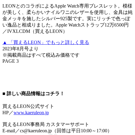
LEONとのコラボによるApple Watch専用ブレスレット。模様
が美しく、柔らかいナイルワニのレザーを使用し、金具は純
金メッキを施したシルバー925製です。実にリッチで色っぽ
い逸品と相成りました。Apple Watchストラップ12万6500円
／IVXLCDM（買えるLEON）
▲ 「買えるLEON」でもっと詳しく見る
2023年8月号より
※掲載商品はすべて税込み価格です
PAGE 3
■ 詳しい商品情報はコチラ！
買えるLEON公式サイト
HP／
www.kaeruleon.jp
買えるLEON事務局 カスタマーサポート
E-mail／cs@kaeruleon.jp（回答は平日10:00～17:00）