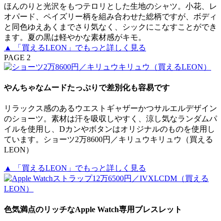
ほんのりと光沢をもつテロリとした生地のシャツ。小花、レ
オパード、ペイズリー柄を組み合わせた総柄ですが、ボディ
と同色ゆえあくまでさり気なく、シックにこなすことができ
ます。夏の黒は軽やかな素材感がキモ。
▲ 「買えるLEON」でもっと詳しく見る
PAGE 2
やんちゃなムードたっぷりで差別化も容易です
リラックス感のあるウエストギャザーかつサルエルデザイン
のショーツ。素材は汗を吸収しやすく、涼し気なランダムパ
イルを使用し、Dカンやボタンはオリジナルのものを使用し
ています。ショーツ2万8600円／キリュウキリュウ（買える
LEON）
▲ 「買えるLEON」でもっと詳しく見る
色気満点のリッチなApple Watch専用ブレスレット