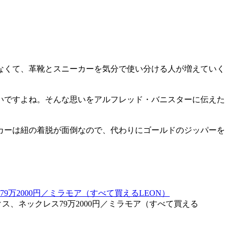
なくて、革靴とスニーカーを気分で使い分ける人が増えていく
いですよね。そんな思いをアルフレッド・バニスターに伝えた
カーは紐の着脱が面倒なので、代わりにゴールドのジッパーを
クス、ネックレス79万2000円／ミラモア（すべて買える