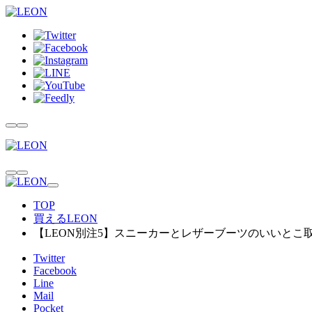
TOP
買えるLEON
【LEON別注5】スニーカーとレザーブーツのいいとこ
Twitter
Facebook
Line
Mail
Pocket