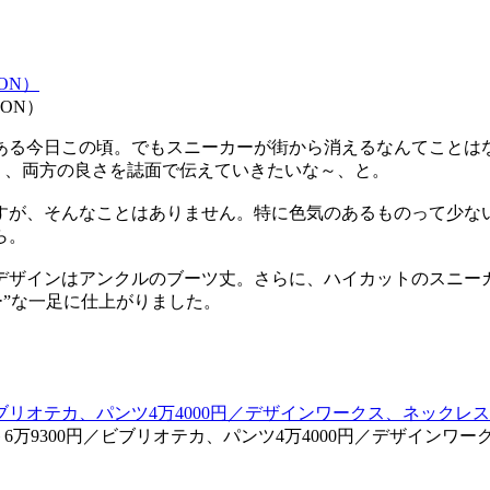
ON）
ある今日この頃。でもスニーカーが街から消えるなんてことは
く、両方の良さを誌面で伝えていきたいな～、と。
すが、そんなことはありません。特に色気のあるものって少な
ら。
デザインはアンクルのブーツ丈。さらに、ハイカットのスニー
ー”な一足に仕上がりました。
6万9300円／ビブリオテカ、パンツ4万4000円／デザインワー