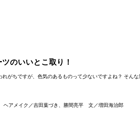
ーツのいいとこ取り！
われがちですが、色気のあるものって少ないですよね？ そんな
野 誠 ヘアメイク／吉田葉づき、勝間亮平 文／増田海治郎