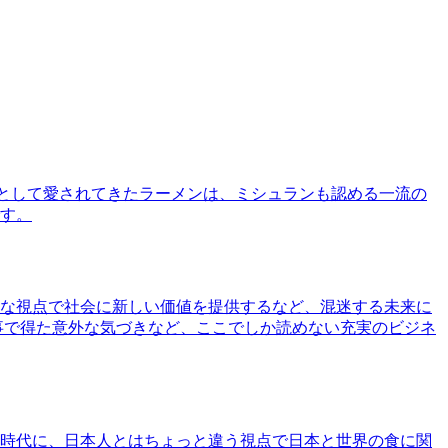
として愛されてきたラーメンは、ミシュランも認める一流の
す。
な視点で社会に新しい価値を提供するなど、混迷する未来に
事で得た意外な気づきなど、ここでしか読めない充実のビジネ
時代に、日本人とはちょっと違う視点で日本と世界の食に関