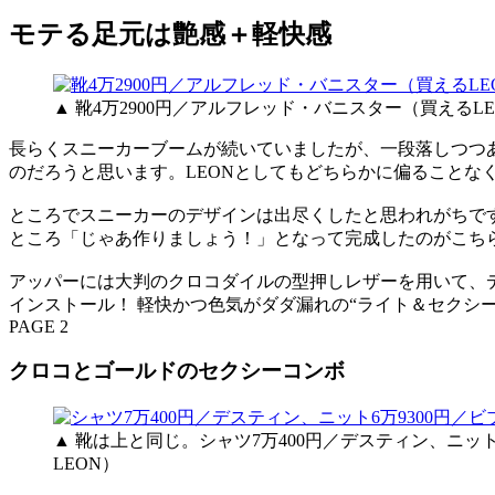
モテる足元は艶感＋軽快感
▲ 靴4万2900円／アルフレッド・バニスター（買えるLE
長らくスニーカーブームが続いていましたが、一段落しつつ
のだろうと思います。LEONとしてもどちらかに偏ることな
ところでスニーカーのデザインは出尽くしたと思われがちで
ところ「じゃあ作りましょう！」となって完成したのがこち
アッパーには大判のクロコダイルの型押しレザーを用いて、
インストール！ 軽快かつ色気がダダ漏れの“ライト＆セクシ
PAGE 2
クロコとゴールドのセクシーコンボ
▲ 靴は上と同じ。シャツ7万400円／デスティン、ニット
LEON）