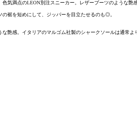
、色気満点のLEON別注スニーカー。レザーブーツのような艶
ツの裾を短めにして、ジッパーを目立たせるのも◎。
うな艶感。イタリアのマルゴム社製のシャークソールは通常よ