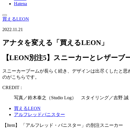
Hatena
買えるLEON
2022.11.21
アナタを変える「買えるLEON」
【LEON別注5】スニーカーとレザーブ
スニーカーブームが長らく続き、デザインは出尽くしたと思
のがこちらです。
CREDIT :
写真／鈴木泰之（Studio Log） スタイリング／吉
買えるLEON
アルフレッドバニスター
【Item】 「アルフレッド・バニスター」の別注スニーカー