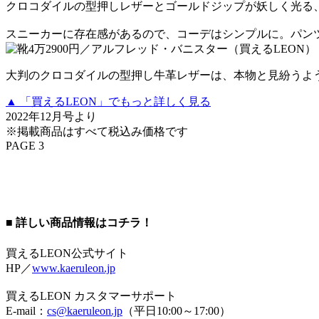
クロコダイルの型押しレザーとゴールドジップが妖しく光る
スニーカーに存在感があるので、コーデはシンプルに。パン
大判のクロコダイルの型押し牛革レザーは、本物と見紛うよ
▲ 「買えるLEON」でもっと詳しく見る
2022年12月号より
※掲載商品はすべて税込み価格です
PAGE 3
■ 詳しい商品情報はコチラ！
買えるLEON公式サイト
HP／
www.kaeruleon.jp
買えるLEON カスタマーサポート
E-mail：
cs@kaeruleon.jp
（平日10:00～17:00）