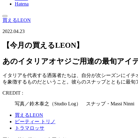
Hatena
買えるLEON
2022.04.23
【今月の買えるLEON】
あのイタリアオヤジご用達の最旬アイテ
イタリアを代表する洒落者たちは、自分が次シーズンにイチ
を象徴するものだということ。彼らのスナップとともに最旬
CREDIT :
写真／鈴木泰之（Studio Log） スナップ・Massi
買えるLEON
ピーティー トリノ
トラマロッサ