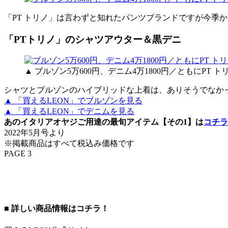
「PT トリノ」は言わずと知れたパンツブランドですが今季
「PTトリノ」のシャツアウター＆黒デニ
▲ ブルゾン5万600円、デニム4万1800円／ともにPT 
シャツとブルゾンのハイブリッドな上着は、ありそうでなか
▲ 「買えるLEON」でブルゾンを見る
▲ 「買えるLEON」でデニムを見る
あのイタリアオヤジご用達の最旬アイテム【その1】は
コチラ
2022年5月号より
※掲載商品はすべて税込み価格です
PAGE 3
■ 詳しい商品情報はコチラ！