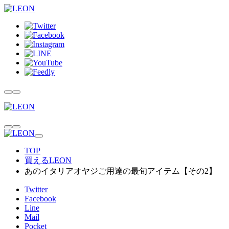
TOP
買えるLEON
あのイタリアオヤジご用達の最旬アイテム【その2】
Twitter
Facebook
Line
Mail
Pocket