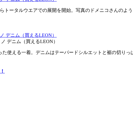
からトータルウエアでの展開を開始。写真のドメニコさんのよう
トリノ デニム（買えるLEON）
った使える一着。デニムはテーパードシルエットと裾の切りっ
！