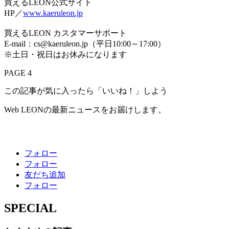
買えるLEON公式サイト
HP／
www.kaeruleon.jp
買えるLEON カスタマーサポート
E-mail：cs@kaeruleon.jp（平日10:00～17:00）
※土日・祝日はお休みになります
PAGE 4
この記事が気に入ったら「いいね！」しよう
Web LEONの最新ニュースをお届けします。
フォロー
フォロー
友だち追加
フォロー
SPECIAL