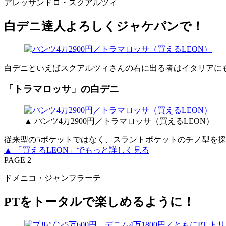
アレッサンドロ・スクアルツィ
白デニ達人よろしくジャケパンで！
白デニといえばスクアルツィさんの右に出る者はイタリアに
「トラマロッサ」の白デニ
▲ パンツ4万2900円／トラマロッサ（買えるLEON）
従来型の5ポケットではなく、スラントポケットのチノ型を
▲ 「買えるLEON」でもっと詳しく見る
PAGE 2
ドメニコ・ジャンフラーテ
PTをトータルで楽しめるように！