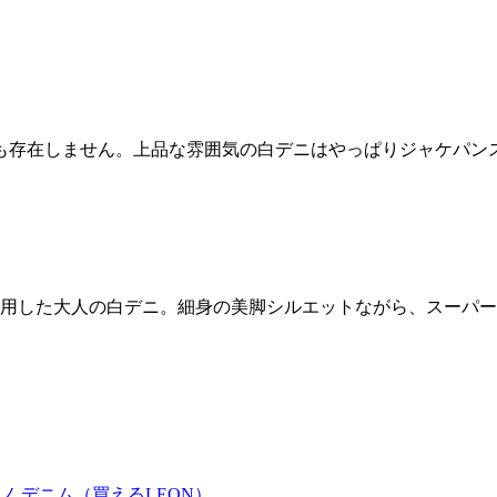
も存在しません。上品な雰囲気の白デニはやっぱりジャケパン
採用した大人の白デニ。細身の美脚シルエットながら、スーパ