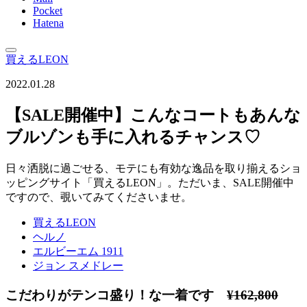
Pocket
Hatena
買えるLEON
2022.01.28
【SALE開催中】こんなコートもあんな
ブルゾンも手に入れるチャンス♡
日々洒脱に過ごせる、モテにも有効な逸品を取り揃えるショ
ッピングサイト「買えるLEON」。ただいま、SALE開催中
ですので、覗いてみてくださいませ。
買えるLEON
ヘルノ
エルビーエム 1911
ジョン スメドレー
こだわりがテンコ盛り！な一着です
¥162,800