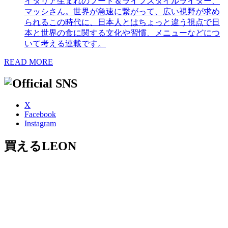
イタリア生まれのフード＆ライフスタイルライター、
マッシさん。世界が急速に繋がって、広い視野が求め
られるこの時代に、日本人とはちょっと違う視点で日
本と世界の食に関する文化や習慣、メニューなどにつ
いて考える連載です。
READ MORE
X
Facebook
Instagram
買えるLEON