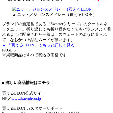
▲ ニット／ジョンスメドレー（買えるLEON）
ブランドの新定番である『Sweaterシリーズ』のタートルネ
ックニット。折り返しても折り返さなくてもバランスよく着
れるように配慮された一着は、スウェットのように着られ
て、なおかつ上品なムードが漂います。
▲ 「買えるLEON」でもっと詳しく見る
PAGE 5
※掲載商品はすべて税込み価格です
■ 詳しい商品情報はコチラ！
買えるLEON公式サイト
HP／
www.kaeruleon.jp
買えるLEON カスタマーサポート