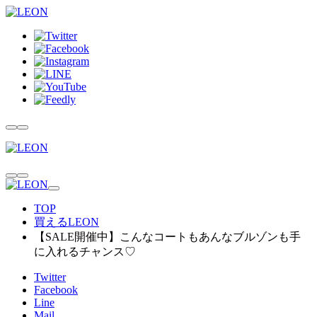
TOP
買えるLEON
【SALE開催中】こんなコートもあんなブルゾンも手
に入れるチャンス♡
Twitter
Facebook
Line
Mail