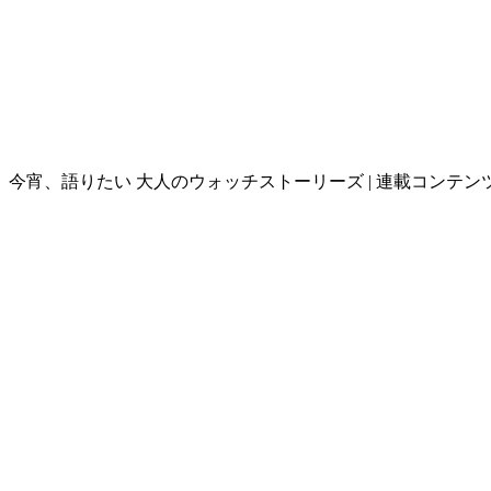
今宵、語りたい 大人のウォッチストーリーズ | 連載コンテンツ |