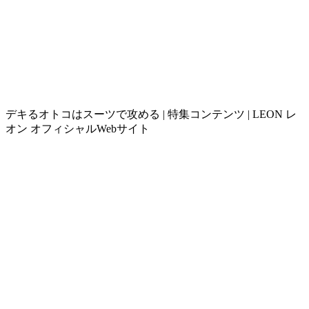
デキるオトコはスーツで攻める | 特集コンテンツ | LEON レ
オン オフィシャルWebサイト