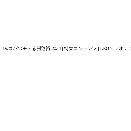
Dr.コパのモテる開運術 2024 | 特集コンテンツ | LEON レ