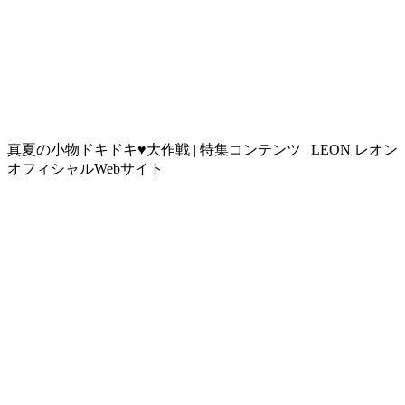
真夏の小物ドキドキ♥大作戦 | 特集コンテンツ | LEON レオン
オフィシャルWebサイト