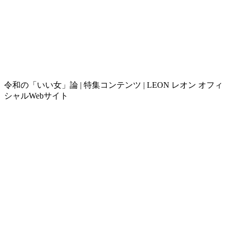
令和の「いい女」論 | 特集コンテンツ | LEON レオン オフィ
シャルWebサイト