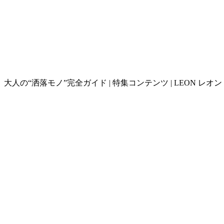
大人の“洒落モノ”完全ガイド | 特集コンテンツ | LEON レオ