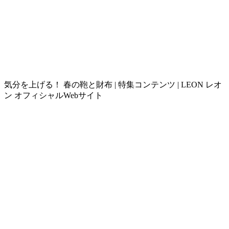
気分を上げる！ 春の鞄と財布 | 特集コンテンツ | LEON レオ
ン オフィシャルWebサイト