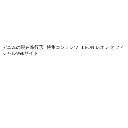
デニムの現在進行形 | 特集コンテンツ | LEON レオン オフィ
シャルWebサイト