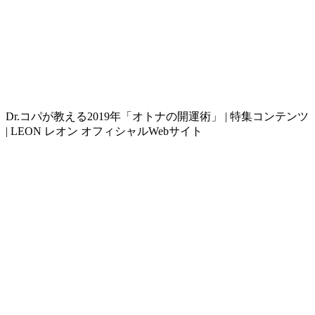
Dr.コパが教える2019年「オトナの開運術」 | 特集コンテンツ
| LEON レオン オフィシャルWebサイト